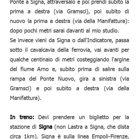
Ponte a Signa, attraversalo e poi prendi subito la
prima a destra (via Gramsci), poi subito di
nuovo la prima a destra (via della Manifattura):
dopo pochi metri sarai davanti al mio studio.
Se invece vieni da Signa o dall'Indicatore, passa
sotto il cavalcavia della ferrovia, vai avanti per
qualche centinaio di metri costeggiando l'argine
del fiume Arno e, subito prima di salire sulla
rampa del Ponte Nuovo, gira a sinistra (via
Gramsci) e poi subito a destra (via della
Manifattura).
In treno:
Devi prendere un biglietto per la
stazione di
Signa
(non Lastra a Signa, che dista
circa 1km). Signa è sulla linea Empoli-Firenze,