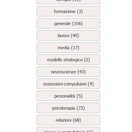
formazione (3)
generale (106)
lavoro (40)
media (17)
modello strategico (2)
neuroscienze (43)
ossessioni-compulsioni (4)
personalità (5)
psicoterapia (72)
relazioni (68)
ricerca e metodologia (1)