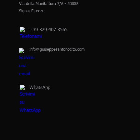
Via della Manifattura 7/A - 50058
Signa, Firenze
+39 329 407 3565
info@giuseppesantonocito.com
WhatsApp