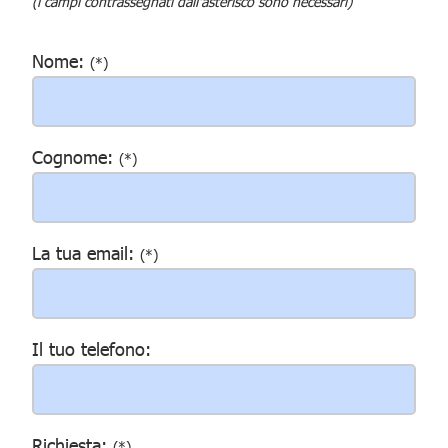
(i campi contrassegnati dall'asterisco sono necessari)
Nome:
(*)
Cognome:
(*)
La tua email:
(*)
Il tuo telefono:
Richiesta:
(*)