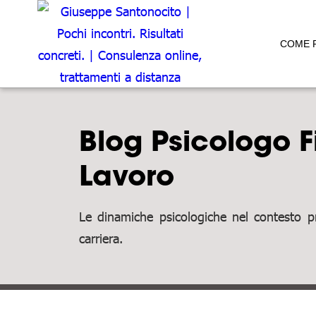
COME 
Blog Psicologo F
Lavoro
Le dinamiche psicologiche nel contesto pro
carriera.