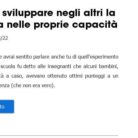
viluppare negli altri la
a nelle proprie capacità
8/22
 avrai sentito parlare anche tu di quell'esperimento
 scuola fu detto alle insegnanti che alcuni bambini,
altà a caso, avevano ottenuto ottimi punteggi a un
igenza (che non era vero).
to