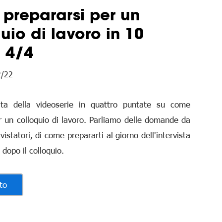
prepararsi per un
uio di lavoro in 10
 4/4
2/22
ata della videoserie in quattro puntate su come
r un colloquio di lavoro. Parliamo delle domande da
rvistatori, di come prepararti al giorno dell'intervista
 dopo il colloquio.
to