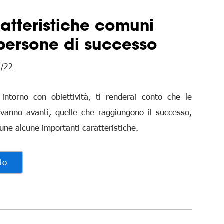
atteristiche comuni
persone di successo
5/22
 intorno con obiettività, ti renderai conto che le
vanno avanti, quelle che raggiungono il successo,
ne alcune importanti caratteristiche.
to