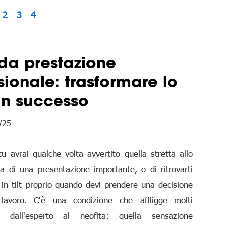
2
3
4
da prestazione
sionale: trasformare lo
 in successo
/25
u avrai qualche volta avvertito quella stretta allo
 di una presentazione importante, o di ritrovarti
in tilt proprio quando devi prendere una decisione
 lavoro. C'è una condizione che affligge molti
ti, dall'esperto al neofita: quella sensazione