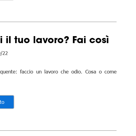
i il tuo lavoro? Fai così
0/22
quente: faccio un lavoro che odio. Cosa o come
to