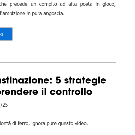
 che precede un compito ad alta posta in gioco,
l'ambizione in pura angoscia.
to
stinazione: 5 strategie
prendere il controllo
1/25
lontà di ferro, ignora pure questo video.