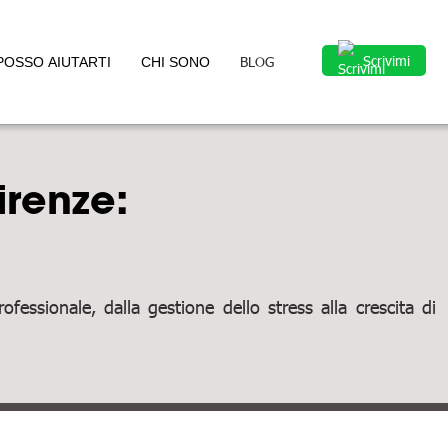
Scrivimi
BLOG
POSSO AIUTARTI
CHI SONO
irenze:
fessionale, dalla gestione dello stress alla crescita di