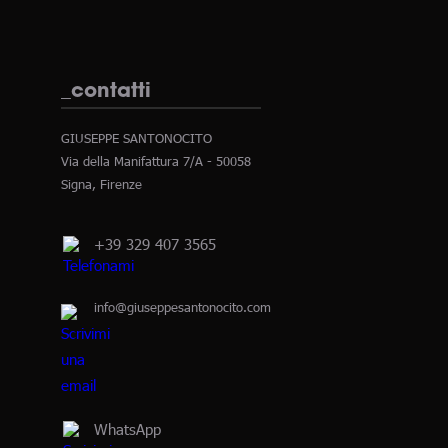
_contatti
GIUSEPPE SANTONOCITO
Via della Manifattura 7/A - 50058
Signa, Firenze
+39 329 407 3565
info@giuseppesantonocito.com
WhatsApp