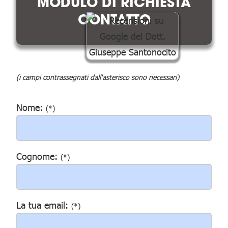
MODULO DI RICHIESTA
CONTATTO
(i campi contrassegnati dall'asterisco sono necessari)
Nome:
(*)
Cognome:
(*)
La tua email:
(*)