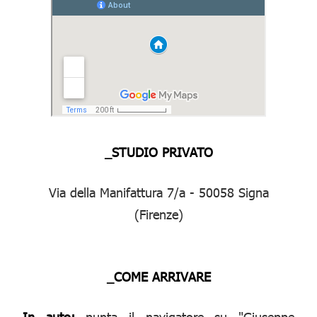
_STUDIO PRIVATO
Via della Manifattura 7/a - 50058 Signa
(Firenze)
_COME ARRIVARE
In auto:
punta il navigatore su "Giuseppe