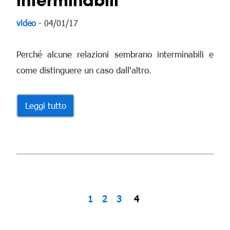
interminabili
video
- 04/01/17
Perché alcune relazioni sembrano interminabili e
come distinguere un caso dall'altro.
Leggi tutto
1
2
3
4