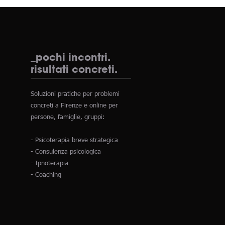
_pochi incontri.
risultati concreti.
Soluzioni pratiche per problemi
concreti a Firenze e online per
persone, famiglie, gruppi:
- Psicoterapia breve strategica
- Consulenza psicologica
- Ipnoterapia
- Coaching