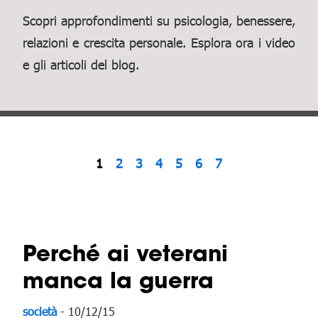
Scopri approfondimenti su psicologia, benessere,
relazioni e crescita personale. Esplora ora i video
e gli articoli del blog.
1
2
3
4
5
6
7
Perché ai veterani
manca la guerra
società
- 10/12/15