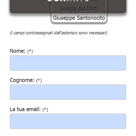
(i campi contrassegnati dall'asterisco sono necessari)
Nome:
(*)
Cognome:
(*)
La tua email:
(*)