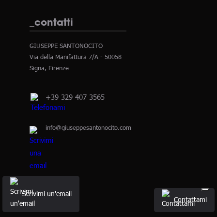
_contatti
GIUSEPPE SANTONOCITO
Via della Manifattura 7/A - 50058
Signa, Firenze
+39 329 407 3565
info@giuseppesantonocito.com
WhatsApp
Scrivimi un'email
Contattami