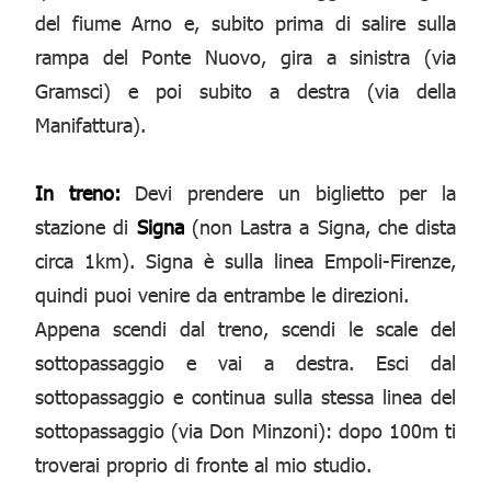
del fiume Arno e, subito prima di salire sulla
rampa del Ponte Nuovo, gira a sinistra (via
Gramsci) e poi subito a destra (via della
Manifattura).
In treno:
Devi prendere un biglietto per la
stazione di
Signa
(non Lastra a Signa, che dista
circa 1km). Signa è sulla linea Empoli-Firenze,
quindi puoi venire da entrambe le direzioni.
Appena scendi dal treno, scendi le scale del
sottopassaggio e vai a destra. Esci dal
sottopassaggio e continua sulla stessa linea del
sottopassaggio (via Don Minzoni): dopo 100m ti
troverai proprio di fronte al mio studio.