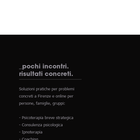
_pochi incontri.
risultati concreti.
Soluzioni pratiche per problemi
concreti a Firenze e online per
persone, famiglie, gruppi:
- Psicoterapia breve strategica
- Consulenza psicologica
- Ipnoterapia
- Coaching