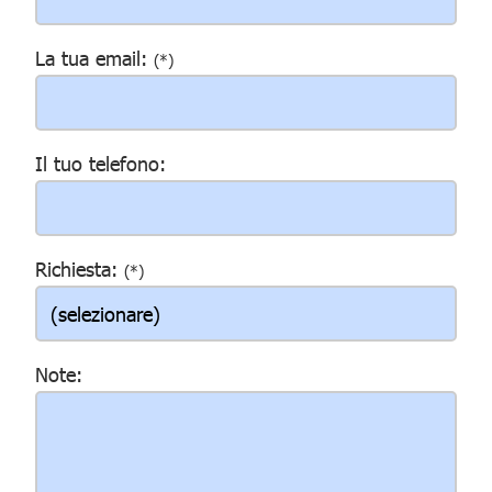
La tua email:
(*)
Il tuo telefono:
Richiesta:
(*)
Note: