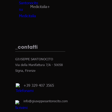
Medicitalia+
_contatti
GIUSEPPE SANTONOCITO
Via della Manifattura 7/A - 50058
Signa, Firenze
+39 329 407 3565
info@giuseppesantonocito.com