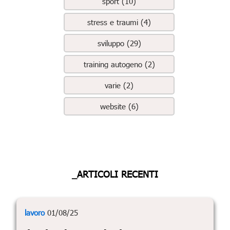
sport (10)
stress e traumi (4)
sviluppo (29)
training autogeno (2)
varie (2)
website (6)
_ARTICOLI RECENTI
lavoro
01/08/25