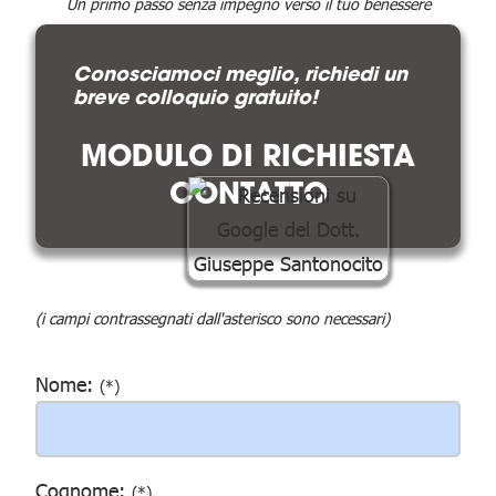
Un primo passo senza impegno verso il tuo benessere
Conosciamoci meglio, richiedi un
breve colloquio gratuito!
MODULO DI RICHIESTA
CONTATTO
(i campi contrassegnati dall'asterisco sono necessari)
Nome:
(*)
Cognome:
(*)