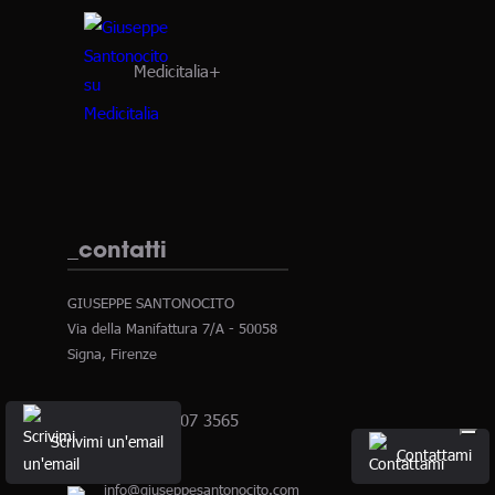
Medicitalia+
_contatti
GIUSEPPE SANTONOCITO
Via della Manifattura 7/A - 50058
Signa, Firenze
+39 329 407 3565
Scrivimi un'email
Contattami
info@giuseppesantonocito.com