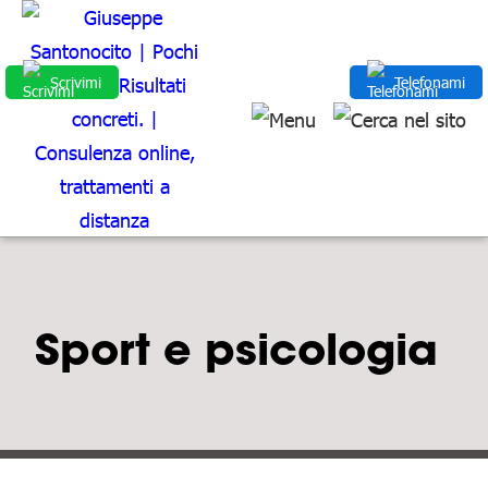
Scrivimi
Telefonami
Sport e psicologia