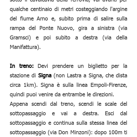
qualche centinaio di metri costeggiando l'argine
del fiume Arno e, subito prima di salire sulla
rampa del Ponte Nuovo, gira a sinistra (via
Gramsci) e poi subito a destra (via della
Manifattura).
In treno:
Devi prendere un biglietto per la
stazione di
Signa
(non Lastra a Signa, che dista
circa 1km). Signa è sulla linea Empoli-Firenze,
quindi puoi venire da entrambe le direzioni.
Appena scendi dal treno, scendi le scale del
sottopassaggio e vai a destra. Esci dal
sottopassaggio e continua sulla stessa linea del
sottopassaggio (via Don Minzoni): dopo 100m ti