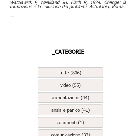
Watzlawick P, Weakland JH, Fisch R, 1974. Change: la
formazione e la soluzione dei problemi. Astrolabio, Roma.
_
_CATEGORIE
tutte (806)
video (55)
alimentazione (44)
ansia e panico (41)
commenti (1)
comunicazione (32)