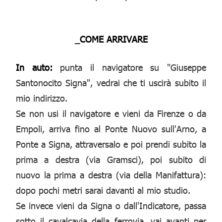
_COME ARRIVARE
In auto:
punta il navigatore su "Giuseppe
Santonocito Signa", vedrai che ti uscirà subito il
mio indirizzo.
Se non usi il navigatore e vieni da Firenze o da
Empoli, arriva fino al Ponte Nuovo sull'Arno, a
Ponte a Signa, attraversalo e poi prendi subito la
prima a destra (via Gramsci), poi subito di
nuovo la prima a destra (via della Manifattura):
dopo pochi metri sarai davanti al mio studio.
Se invece vieni da Signa o dall'Indicatore, passa
sotto il cavalcavia della ferrovia, vai avanti per