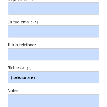
La tua email:
(*)
Il tuo telefono:
Richiesta:
(*)
Note: