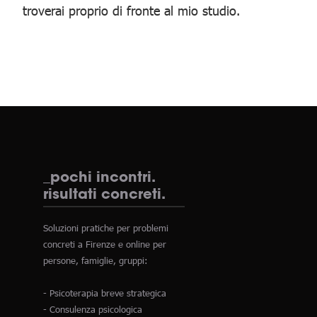
troverai proprio di fronte al mio studio.
_pochi incontri.
risultati concreti.
Soluzioni pratiche per problemi
concreti a Firenze e online per
persone, famiglie, gruppi:
- Psicoterapia breve strategica
- Consulenza psicologica