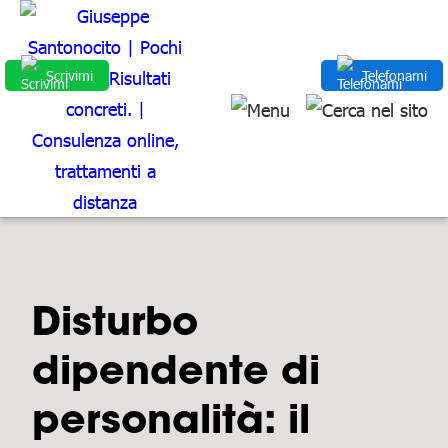
Scrivimi
Telefonami
Disturbo
dipendente di
personalità: il