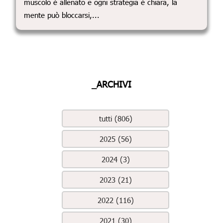
muscolo è allenato e ogni strategia è chiara, la
mente può bloccarsi,...
_ARCHIVI
tutti (806)
2025 (56)
2024 (3)
2023 (21)
2022 (116)
2021 (30)