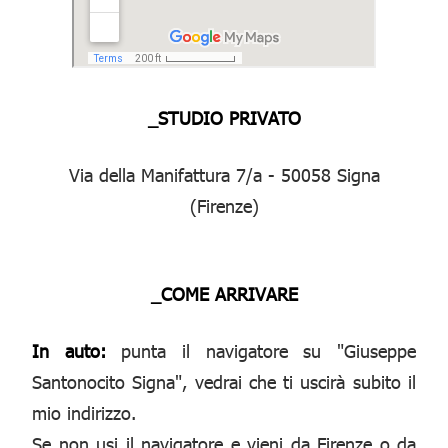
_STUDIO PRIVATO
Via della Manifattura 7/a - 50058 Signa
(Firenze)
_COME ARRIVARE
In auto:
punta il navigatore su "Giuseppe
Santonocito Signa", vedrai che ti uscirà subito il
mio indirizzo.
Se non usi il navigatore e vieni da Firenze o da