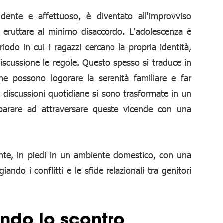
dente e affettuoso, è diventato all'improvviso
 eruttare al minimo disaccordo. L'adolescenza è
iodo in cui i ragazzi cercano la propria identità,
discussione le regole. Questo spesso si traduce in
he possono logorare la serenità familiare e far
e discussioni quotidiane si sono trasformate in un
parare ad attraversare queste vicende con una
ando lo scontro