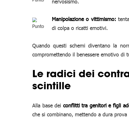
nervosismo.
Manipolazione o vittimismo:
tenta
di colpa o ricatti emotivi.
Quando questi schemi diventano la norm
compromettendo il benessere emotivo di tu
Le radici dei contr
scintille
Alla base dei
conflitti tra genitori e figli a
che si combinano, mettendo a dura prova i