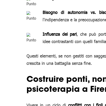
Bisogno di autonomia vs. biso
l'indipendenza e la preoccupazione
Influenza dei pari
, che può port
idee contrastanti con quelli familia
Questi elementi, se non gestiti con sagge
crescita in una battaglia senza fine.
Costruire ponti, non
psicoterapia a Fire
Vivere in un ciclo di
conflitti con i figli