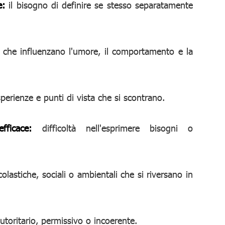
e:
il bisogno di definire se stesso separatamente
che influenzano l'umore, il comportamento e la
sperienze e punti di vista che si scontrano.
ficace:
difficoltà nell'esprimere bisogni o
olastiche, sociali o ambientali che si riversano in
toritario, permissivo o incoerente.