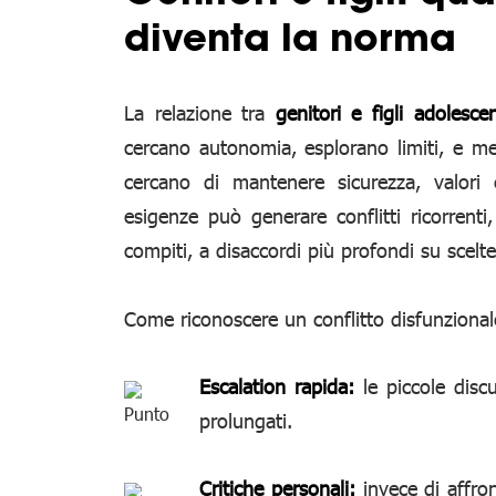
diventa la norma
La relazione tra
genitori e figli adolescen
cercano autonomia, esplorano limiti, e met
cercano di mantenere sicurezza, valori
esigenze può generare conflitti ricorrent
compiti, a disaccordi più profondi su scelte
Come riconoscere un conflitto disfunzionale
Escalation rapida:
le piccole disc
prolungati.
Critiche personali:
invece di affron