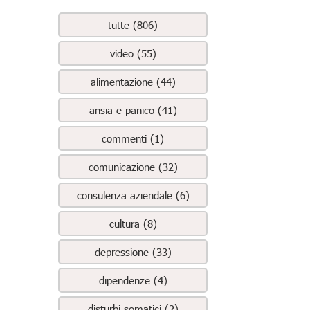
tutte (806)
video (55)
alimentazione (44)
ansia e panico (41)
commenti (1)
comunicazione (32)
consulenza aziendale (6)
cultura (8)
depressione (33)
dipendenze (4)
disturbi somatici (2)