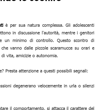
ti
è per sua natura complessa. Gli adolescenti
tono in discussione l'autorità, mentre i genitori
 e un minimo di controllo. Questo scontro di
i, che vanno dalle piccole scaramucce su orari e
 di vita, amicizie o autonomia.
? Presta attenzione a questi possibili segnali:
ussioni degenerano velocemente in urla o silenzi
tare il comportamento, si attacca il carattere del