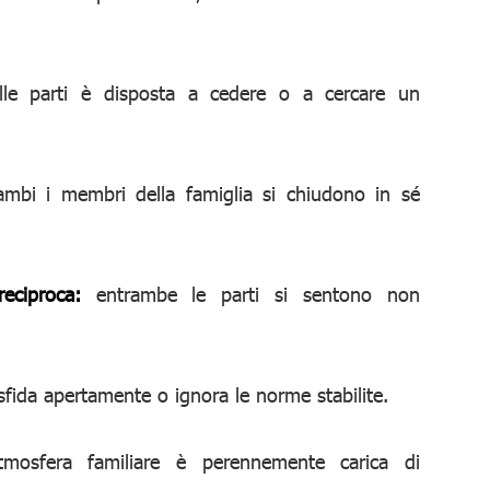
le parti è disposta a cedere o a cercare un
bi i membri della famiglia si chiudono in sé
eciproca:
entrambe le parti si sentono non
sfida apertamente o ignora le norme stabilite.
tmosfera familiare è perennemente carica di