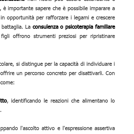
a, è importante sapere che è possibile imparare a
in opportunità per rafforzare i legami e crescere
 battaglia. La
consulenza o psicoterapia familiare
igli offrono strumenti preziosi per ripristinare
icolare, si distingue per la capacità di individuare i
offrire un percorso concreto per disattivarli. Con
e come:
tto
, identificando le reazioni che alimentano lo
.
uppando l'ascolto attivo e l'espressione assertiva