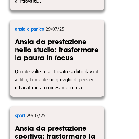
di ritrovarti...
ansia e panico
29/07/25
Ansia da prestazione
nello studio: trasformare
la paura in focus
Quante volte ti sei trovato seduto davanti
ai libri, la mente un groviglio di pensieri,
o hai affrontato un esame con la...
sport
29/07/25
Ansia da prestazione
sportiva: trasformare la