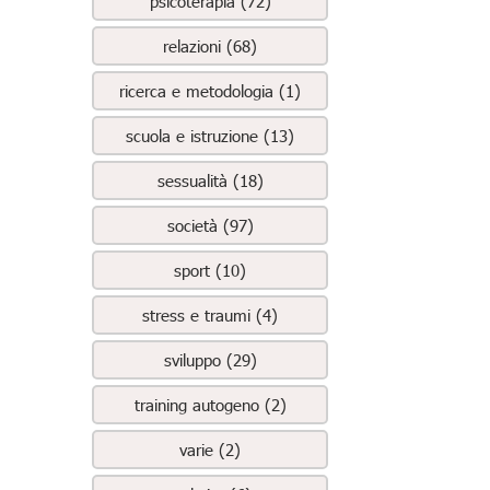
psicoterapia (72)
relazioni (68)
ricerca e metodologia (1)
scuola e istruzione (13)
sessualità (18)
società (97)
sport (10)
stress e traumi (4)
sviluppo (29)
training autogeno (2)
varie (2)