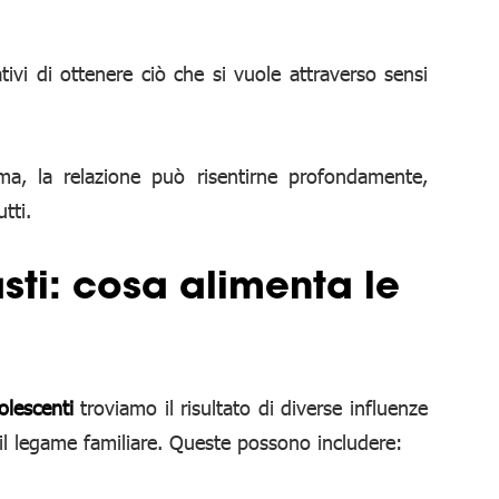
tivi di ottenere ciò che si vuole attraverso sensi
a, la relazione può risentirne profondamente,
tti.
asti: cosa alimenta le
dolescenti
troviamo il risultato di diverse influenze
l legame familiare. Queste possono includere: