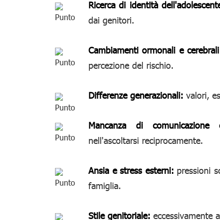
Ricerca di identità dell'adolescent
dai genitori.
Cambiamenti ormonali e cerebrali
percezione del rischio.
Differenze generazionali:
valori, e
Mancanza di comunicazione ef
nell'ascoltarsi reciprocamente.
Ansia e stress esterni:
pressioni sc
famiglia.
Stile genitoriale:
eccessivamente au