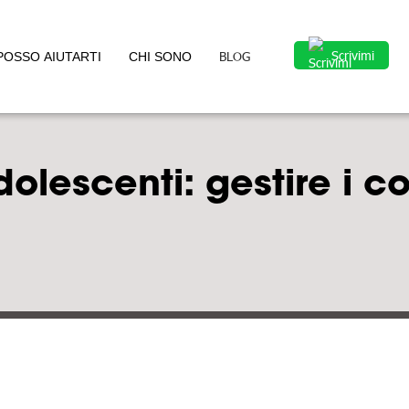
Scrivimi
BLOG
POSSO AIUTARTI
CHI SONO
dolescenti: gestire i co