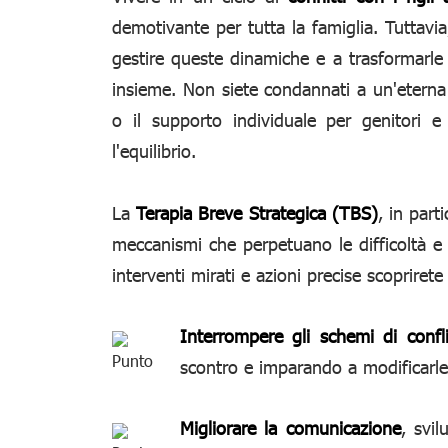
demotivante per tutta la famiglia. Tuttavi
gestire queste dinamiche e a trasformarle 
insieme. Non siete condannati a un'eterna
o il supporto individuale per genitori e f
l'equilibrio.
La
Terapia Breve Strategica (TBS)
, in part
meccanismi che perpetuano le difficoltà e 
interventi mirati e azioni precise scopriret
Interrompere gli schemi di confli
scontro e imparando a modificarle
Migliorare la comunicazione
, svil