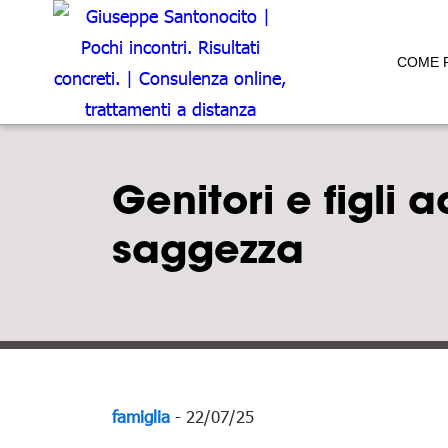
COME 
Genitori e figli a
saggezza
famiglia
- 22/07/25