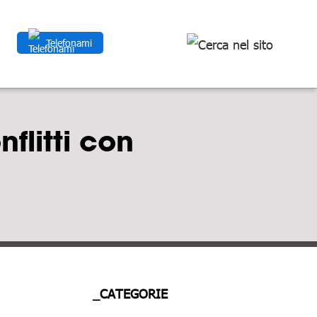
Telefonami
nflitti con
_CATEGORIE