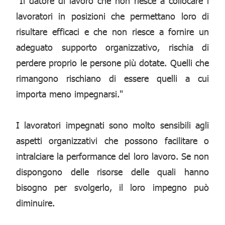
"Il datore di lavoro che non riesce a collocare i
lavoratori in posizioni che permettano loro di
risultare efficaci e che non riesce a fornire un
adeguato supporto organizzativo, rischia di
perdere proprio le persone più dotate. Quelli che
rimangono rischiano di essere quelli a cui
importa meno impegnarsi."
I lavoratori impegnati sono molto sensibili agli
aspetti organizzativi che possono facilitare o
intralciare la performance del loro lavoro. Se non
dispongono delle risorse delle quali hanno
bisogno per svolgerlo, il loro impegno può
diminuire.