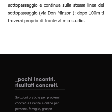
sottopassaggio e continua sulla stessa linea del
sottopassaggio (via Don Minzoni): dopo 100m ti
troverai proprio di fronte al mio studio.
_pochi incontri.
risultati concreti.
Soluzioni pratiche per problemi
concreti a Firenze e online per
persone, famiglie, gruppi: