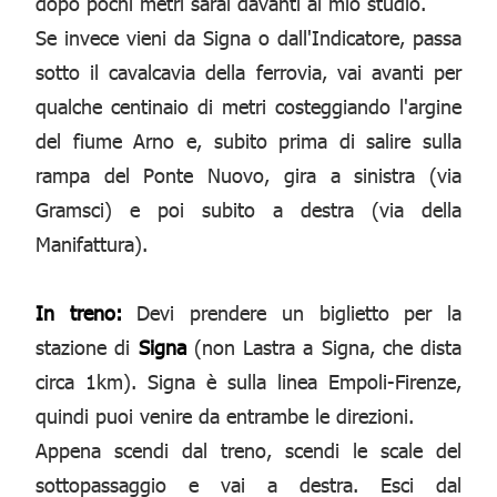
dopo pochi metri sarai davanti al mio studio.
Se invece vieni da Signa o dall'Indicatore, passa
sotto il cavalcavia della ferrovia, vai avanti per
qualche centinaio di metri costeggiando l'argine
del fiume Arno e, subito prima di salire sulla
rampa del Ponte Nuovo, gira a sinistra (via
Gramsci) e poi subito a destra (via della
Manifattura).
In treno:
Devi prendere un biglietto per la
stazione di
Signa
(non Lastra a Signa, che dista
circa 1km). Signa è sulla linea Empoli-Firenze,
quindi puoi venire da entrambe le direzioni.
Appena scendi dal treno, scendi le scale del
sottopassaggio e vai a destra. Esci dal