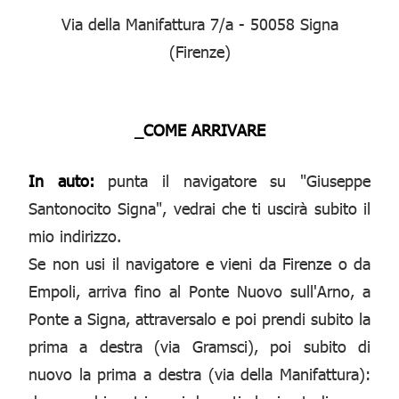
Via della Manifattura 7/a - 50058 Signa
(Firenze)
_COME ARRIVARE
In auto:
punta il navigatore su "Giuseppe
Santonocito Signa", vedrai che ti uscirà subito il
mio indirizzo.
Se non usi il navigatore e vieni da Firenze o da
Empoli, arriva fino al Ponte Nuovo sull'Arno, a
Ponte a Signa, attraversalo e poi prendi subito la
prima a destra (via Gramsci), poi subito di
nuovo la prima a destra (via della Manifattura):