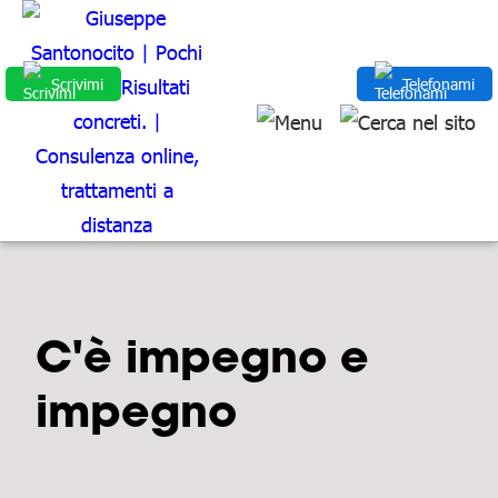
Scrivimi
Telefonami
C'è impegno e
impegno