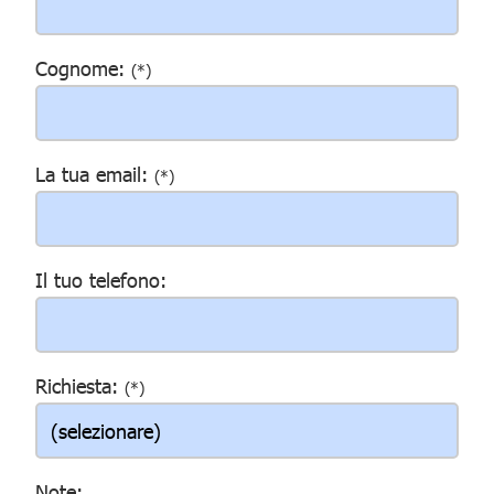
Cognome:
(*)
La tua email:
(*)
Il tuo telefono:
Richiesta:
(*)
Note: