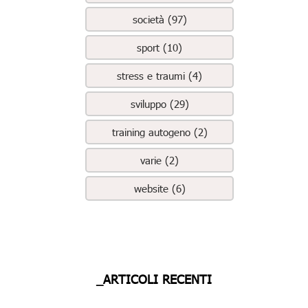
società (97)
sport (10)
stress e traumi (4)
sviluppo (29)
training autogeno (2)
varie (2)
website (6)
_ARTICOLI RECENTI