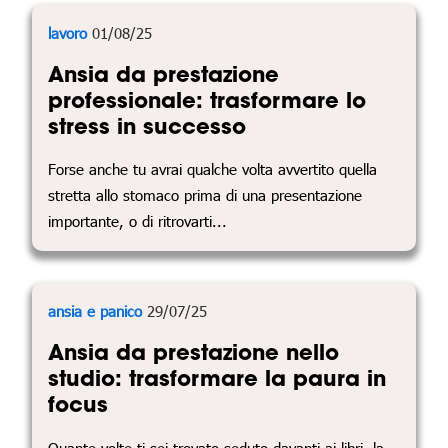
lavoro
01/08/25
Ansia da prestazione
professionale: trasformare lo
stress in successo
Forse anche tu avrai qualche volta avvertito quella
stretta allo stomaco prima di una presentazione
importante, o di ritrovarti...
ansia e panico
29/07/25
Ansia da prestazione nello
studio: trasformare la paura in
focus
Quante volte ti sei trovato seduto davanti ai libri, la