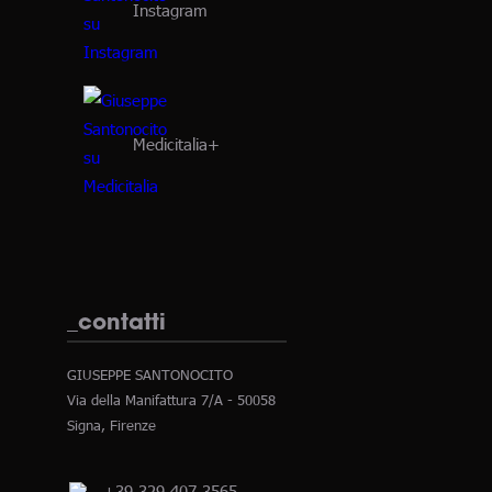
Instagram
Medicitalia+
_contatti
GIUSEPPE SANTONOCITO
Via della Manifattura 7/A - 50058
Signa, Firenze
+39 329 407 3565