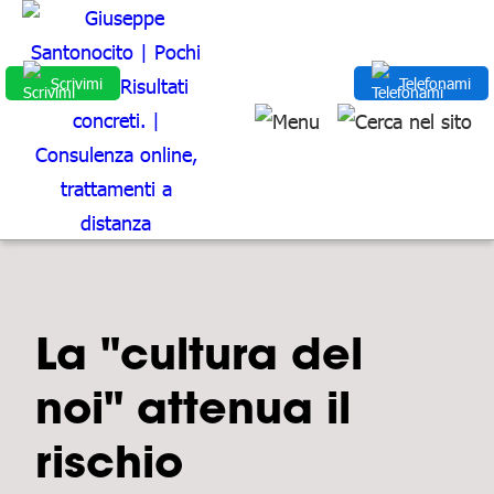
Scrivimi
Telefonami
La "cultura del
noi" attenua il
rischio