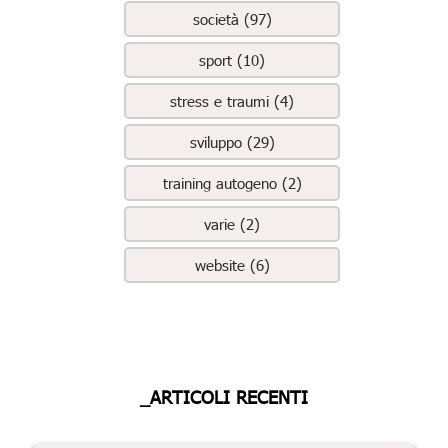
società (97)
sport (10)
stress e traumi (4)
sviluppo (29)
training autogeno (2)
varie (2)
website (6)
_ARTICOLI RECENTI