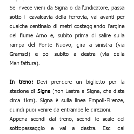
Se invece vieni da Signa o dall'Indicatore, passa
sotto il cavalcavia della ferrovia, vai avanti per
qualche centinaio di metri costeggiando l'argine
del fiume Arno e, subito prima di salire sulla
rampa del Ponte Nuovo, gira a sinistra (via
Gramsci) e poi subito a destra (via della
Manifattura).
In treno:
Devi prendere un biglietto per la
stazione di
Signa
(non Lastra a Signa, che dista
circa 1km). Signa è sulla linea Empoli-Firenze,
quindi puoi venire da entrambe le direzioni.
Appena scendi dal treno, scendi le scale del
sottopassaggio e vai a destra. Esci dal