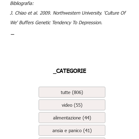
Bibliografia:
J. Chiao et al. 2009. Northwestern University. 'Culture Of
We' Buffers Genetic Tendency To Depression.
_
_CATEGORIE
tutte (806)
video (55)
alimentazione (44)
ansia e panico (41)