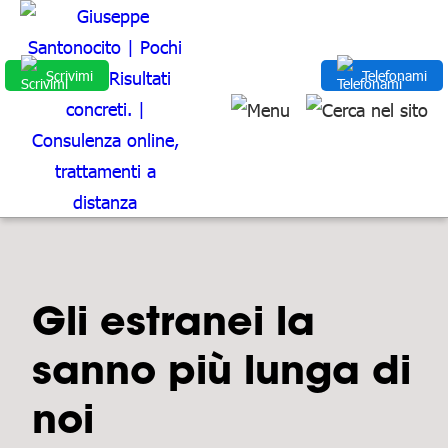
Scrivimi
Telefonami
Gli estranei la
sanno più lunga di
noi