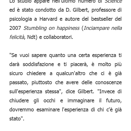
Lo studio appare nell'ultimo numero di
Science
ed è stato condotto da D. Gilbert, professore di
psicologia a Harvard e autore del bestseller del
2007
Stumbling on happiness
(
Inciampare nella
felicità
, Ndt) e collaboratori.
"Se vuoi sapere quanto una certa esperienza ti
darà soddisfazione e ti piacerà, è molto più
sicuro chiedere a qualcun'altro che ci è già
passato, piuttosto che avere delle conoscenze
sull'esperienza stessa", dice Gilbert. "Invece di
chiudere gli occhi e immaginare il futuro,
dovremmo esaminare l'esperienza di chi c'è già
stato".