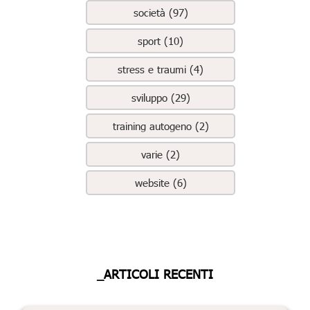
società (97)
sport (10)
stress e traumi (4)
sviluppo (29)
training autogeno (2)
varie (2)
website (6)
_ARTICOLI RECENTI