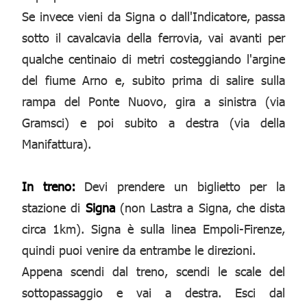
Se invece vieni da Signa o dall'Indicatore, passa
sotto il cavalcavia della ferrovia, vai avanti per
qualche centinaio di metri costeggiando l'argine
del fiume Arno e, subito prima di salire sulla
rampa del Ponte Nuovo, gira a sinistra (via
Gramsci) e poi subito a destra (via della
Manifattura).
In treno:
Devi prendere un biglietto per la
stazione di
Signa
(non Lastra a Signa, che dista
circa 1km). Signa è sulla linea Empoli-Firenze,
quindi puoi venire da entrambe le direzioni.
Appena scendi dal treno, scendi le scale del
sottopassaggio e vai a destra. Esci dal