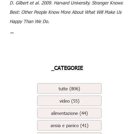
D. Gilbert et al. 2009. Harvard University. Stranger Knows
Best: Other People Know More About What Will Make Us
Happy Than We Do.
_
_CATEGORIE
tutte (806)
video (55)
alimentazione (44)
ansia e panico (41)