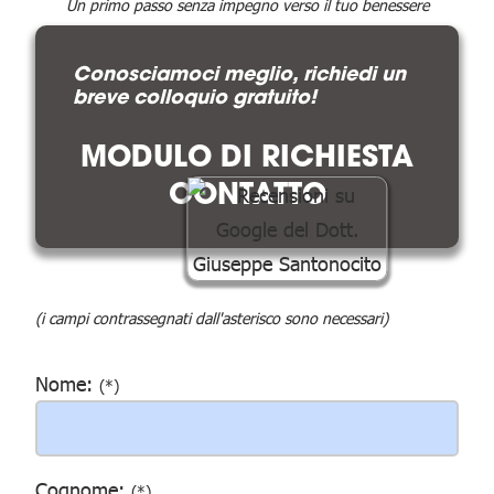
Un primo passo senza impegno verso il tuo benessere
Conosciamoci meglio, richiedi un
breve colloquio gratuito!
MODULO DI RICHIESTA
CONTATTO
(i campi contrassegnati dall'asterisco sono necessari)
Nome:
(*)
Cognome:
(*)