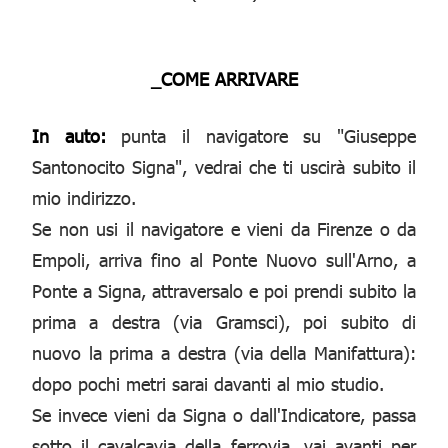
_COME ARRIVARE
In auto:
punta il navigatore su "Giuseppe
Santonocito Signa", vedrai che ti uscirà subito il
mio indirizzo.
Se non usi il navigatore e vieni da Firenze o da
Empoli, arriva fino al Ponte Nuovo sull'Arno, a
Ponte a Signa, attraversalo e poi prendi subito la
prima a destra (via Gramsci), poi subito di
nuovo la prima a destra (via della Manifattura):
dopo pochi metri sarai davanti al mio studio.
Se invece vieni da Signa o dall'Indicatore, passa
sotto il cavalcavia della ferrovia, vai avanti per