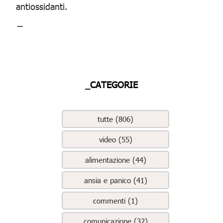
antiossidanti.
_
_CATEGORIE
tutte (806)
video (55)
alimentazione (44)
ansia e panico (41)
commenti (1)
comunicazione (32)