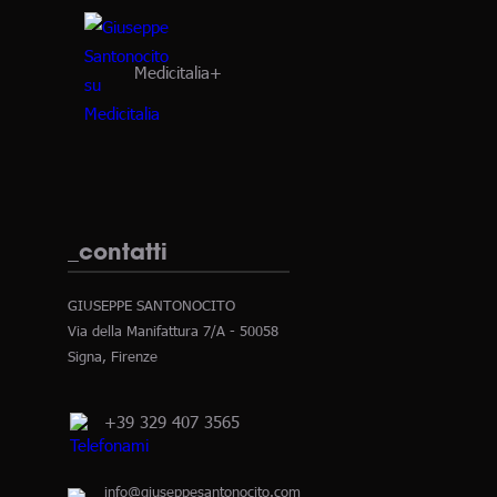
Medicitalia+
_contatti
GIUSEPPE SANTONOCITO
Via della Manifattura 7/A - 50058
Signa, Firenze
+39 329 407 3565
info@giuseppesantonocito.com