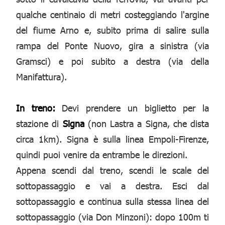
qualche centinaio di metri costeggiando l'argine
del fiume Arno e, subito prima di salire sulla
rampa del Ponte Nuovo, gira a sinistra (via
Gramsci) e poi subito a destra (via della
Manifattura).
In treno:
Devi prendere un biglietto per la
stazione di
Signa
(non Lastra a Signa, che dista
circa 1km). Signa è sulla linea Empoli-Firenze,
quindi puoi venire da entrambe le direzioni.
Appena scendi dal treno, scendi le scale del
sottopassaggio e vai a destra. Esci dal
sottopassaggio e continua sulla stessa linea del
sottopassaggio (via Don Minzoni): dopo 100m ti