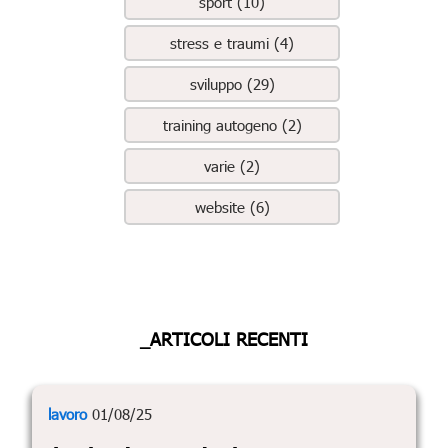
sport (10)
stress e traumi (4)
sviluppo (29)
training autogeno (2)
varie (2)
website (6)
_ARTICOLI RECENTI
lavoro
01/08/25