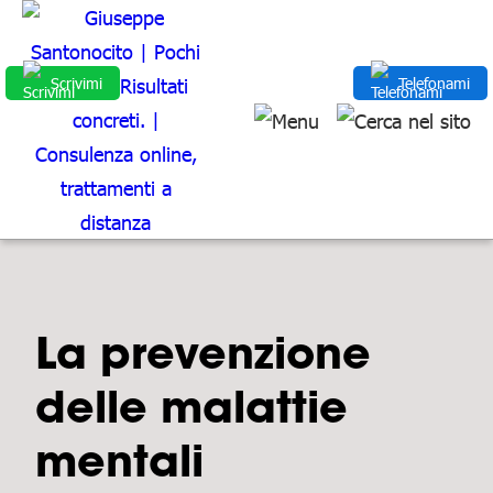
Scrivimi
Telefonami
La prevenzione
delle malattie
mentali