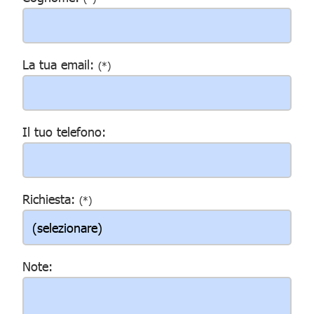
La tua email:
(*)
Il tuo telefono:
Richiesta:
(*)
Note: