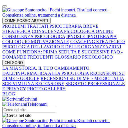
COME POSSO AIUTARTI
PROBLEMI TRATTATI
PSICOTERAPIA BREVE
STRATEGICA
CONSULENZA PSICOLOGICA ONLINE
CONSULENZA PSICOLOGICA
IPNOSI E IPNOTERAPIA
COLLOQUIO MOTIVAZIONALE
COACHING STRATEGICO
PSICOLOGIA DEL LAVORO E DELLE ORGANIZZAZIONI
COME FUNZIONA: PRIMA SEDUTA E SUCCESSIVE
FAQ -
DOMANDE FREQUENTI
GLOSSARIO PSICOLOGICO
CHI SONO
LA MIA STORIA, IL TUO CAMBIAMENTO
DALL'INFORMATICA ALLA PSICOLOGIA
RECENSIONI SU
DI ME > GOOGLE
RECENSIONI SU DI ME > MEDICITALIA
SCRIVIMI UNA RECENSIONE
SEGRETO PROFESSIONALE
E PRIVACY
PHOTO GALLERY
BLOG
Scrivimi
Telefonami