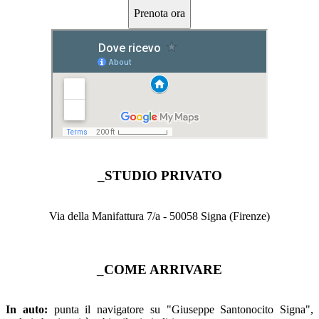
_STUDIO PRIVATO
Via della Manifattura 7/a - 50058 Signa (Firenze)
_COME ARRIVARE
In auto:
punta il navigatore su "Giuseppe Santonocito Signa",