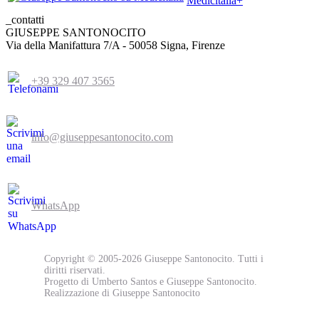
Medicitalia+
_contatti
GIUSEPPE SANTONOCITO
Via della Manifattura 7/A - 50058 Signa, Firenze
+39 329 407 3565
info@giuseppesantonocito.com
WhatsApp
Copyright © 2005-2026 Giuseppe Santonocito. Tutti i
diritti riservati.
Progetto di Umberto Santos e Giuseppe Santonocito.
Realizzazione di Giuseppe Santonocito