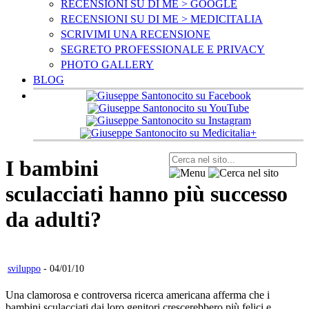
RECENSIONI SU DI ME > GOOGLE
RECENSIONI SU DI ME > MEDICITALIA
SCRIVIMI UNA RECENSIONE
SEGRETO PROFESSIONALE E PRIVACY
PHOTO GALLERY
BLOG
I bambini
sculacciati hanno più successo
da adulti?
sviluppo
- 04/01/10
Una clamorosa e controversa ricerca americana afferma che i
bambini sculacciati dai loro genitori crescerebbero più felici e