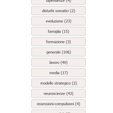
dipendenze (4)
disturbi somatici (2)
evoluzione (23)
famiglia (15)
formazione (3)
generale (106)
lavoro (40)
media (17)
modello strategico (2)
neuroscienze (43)
ossessioni-compulsioni (4)