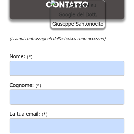
CONTATTO
(i campi contrassegnati dall'asterisco sono necessari)
Nome:
(*)
Cognome:
(*)
La tua email:
(*)