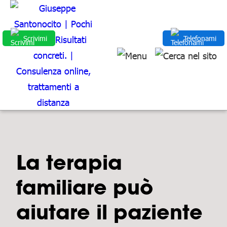
Scrivimi
Telefonami
La terapia
familiare può
aiutare il paziente