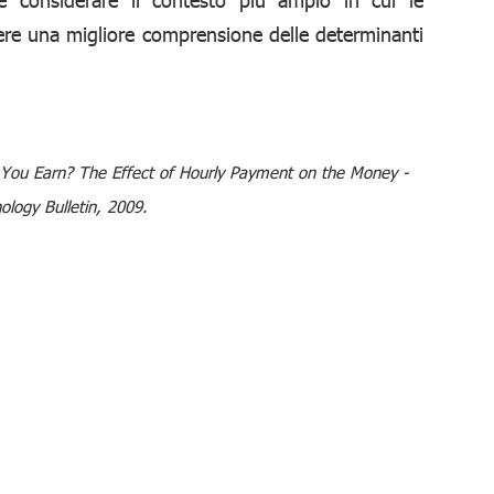
ere una migliore comprensione delle determinanti
ou Earn? The Effect of Hourly Payment on the Money -
ology Bulletin, 2009.