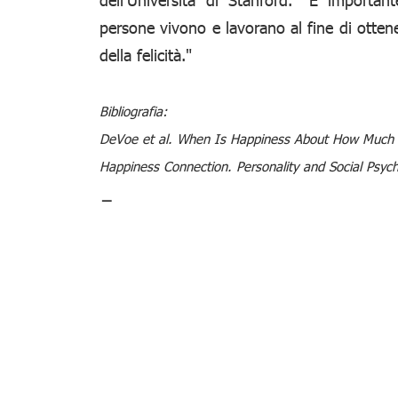
persone vivono e lavorano al fine di otten
della felicità."
Bibliografia:
DeVoe et al. When Is Happiness About How Much Y
Happiness Connection. Personality and Social Psych
_