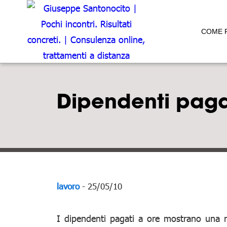
COME 
Dipendenti pagati
lavoro
- 25/05/10
I dipendenti pagati a ore mostrano una rel