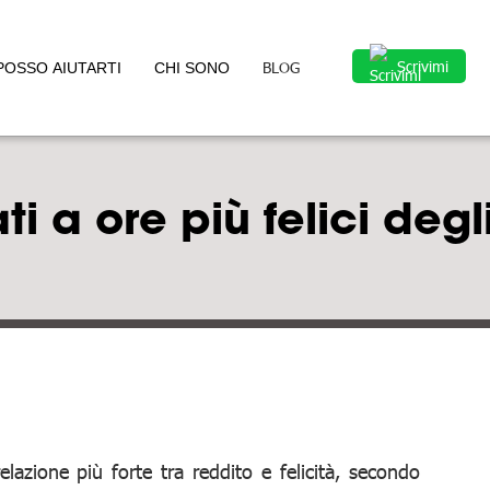
Scrivimi
BLOG
POSSO AIUTARTI
CHI SONO
 a ore più felici degli
azione più forte tra reddito e felicità, secondo