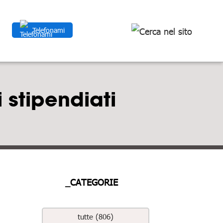
Telefonami
 stipendiati
_CATEGORIE
tutte (806)