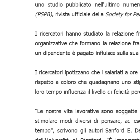
uno studio pubblicato nell'ultimo nume
(PSPB)
, rivista ufficiale della
Society for Pe
I ricercatori hanno studiato la relazione fr
organizzative che formano la relazione fr
un dipendente è pagato influisce sulla sua s
I ricercatori ipotizzano che i salariati a or
rispetto a coloro che guadagnano uno stip
loro tempo influenza il livello di felicità per
"Le nostre vite lavorative sono soggett
stimolare modi diversi di pensare, ad es
tempo", scrivono gli autori Sanford E. De
dell'Università di Stanford. "È importan