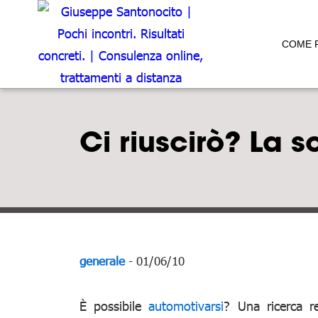
COME 
Ci riuscirò? La 
generale
- 01/06/10
È possibile
automotivarsi
? Una ricerca r