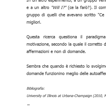
e a un altro
"Will I?"
(ce la farò?). Il com
gruppo di quelli che avevano scritto "Ce l
migliori.
Questa ricerca questiona il paradigma t
motivazione, secondo la quale il corretto 
affermazioni e non di domande.
Sembra che quando è richiesto lo svolgim
domande funzionino meglio delle autoaffe
Bibliografia:
University of Illinois at Urbana-Champaign (2010, 
_