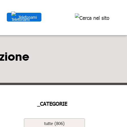
Telefonami
azione
_CATEGORIE
tutte (806)