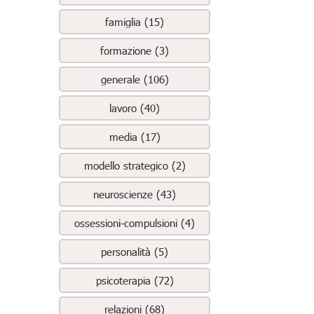
famiglia (15)
formazione (3)
generale (106)
lavoro (40)
media (17)
modello strategico (2)
neuroscienze (43)
ossessioni-compulsioni (4)
personalità (5)
psicoterapia (72)
relazioni (68)