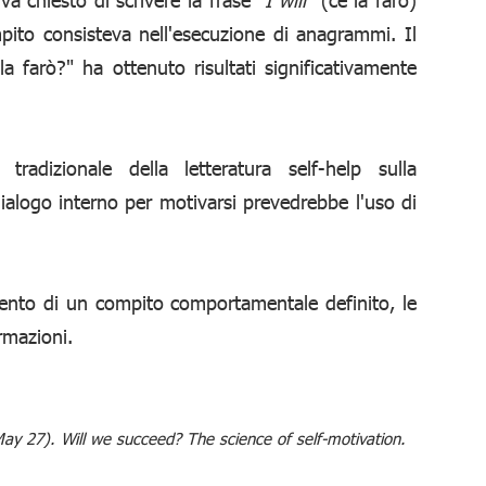
pito consisteva nell'esecuzione di anagrammi. Il
a farò?" ha ottenuto risultati significativamente
radizionale della letteratura self-help sulla
dialogo interno per motivarsi prevedrebbe l'uso di
ento di un compito comportamentale definito, le
rmazioni.
May 27). Will we succeed? The science of self-motivation.