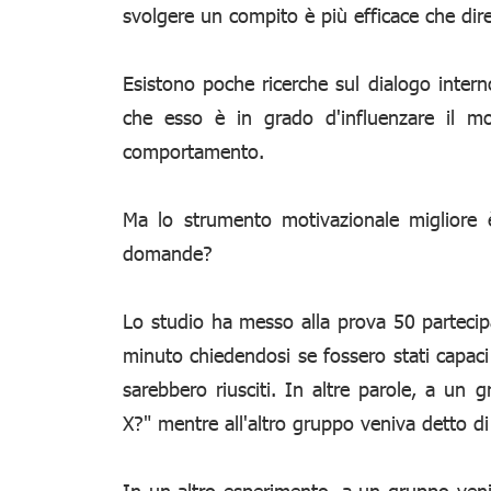
svolgere un compito è più efficace che dire 
Esistono poche ricerche sul dialogo inte
che esso è in grado d'influenzare il m
comportamento.
Ma lo strumento motivazionale migliore è
domande?
Lo studio ha messo alla prova 50 partecipa
minuto chiedendosi se fossero stati capaci
sarebbero riusciti. In altre parole, a un 
X?" mentre all'altro gruppo veniva detto di d
In un altro esperimento, a un gruppo veniv