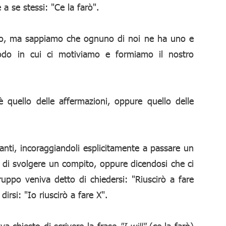
a se stessi: "Ce la farò".
rno, ma sappiamo che ognuno di noi ne ha uno e
odo in cui ci motiviamo e formiamo il nostro
 quello delle affermazioni, oppure quello delle
nti, incoraggiandoli esplicitamente a passare un
 di svolgere un compito, oppure dicendosi che ci
gruppo veniva detto di chiedersi: "Riuscirò a fare
irsi: "Io riuscirò a fare X".
a chiesto di scrivere la frase
"I will"
(ce la farò)