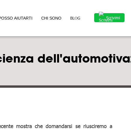
Scrivimi
BLOG
POSSO AIUTARTI
CHI SONO
scienza dell'automotiv
ecente mostra che domandarsi se riusciremo a