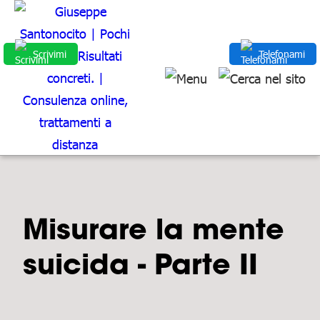
Scrivimi
Telefonami
Misurare la mente
suicida - Parte II