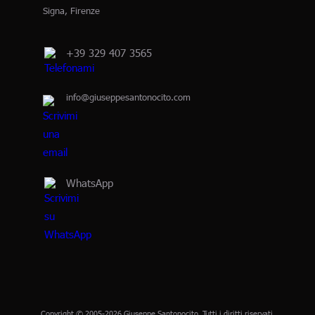
Signa, Firenze
+39 329 407 3565
info@giuseppesantonocito.com
WhatsApp
Copyright © 2005-2026 Giuseppe Santonocito. Tutti i diritti riservati.