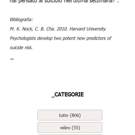
hai pensato al suicidio nell'ultima settimana?".
Bibliografia:
M. K. Nock, C. B. Cha. 2010. Harvard University.
Psychologists develop two potent new predictors of
suicide risk.
_
_CATEGORIE
tutte (806)
video (55)