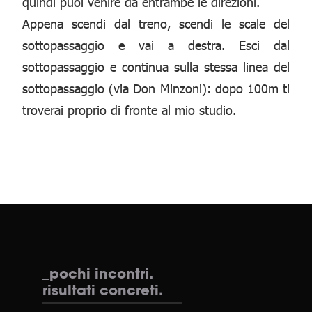
quindi puoi venire da entrambe le direzioni.
Appena scendi dal treno, scendi le scale del
sottopassaggio e vai a destra. Esci dal
sottopassaggio e continua sulla stessa linea del
sottopassaggio (via Don Minzoni): dopo 100m ti
troverai proprio di fronte al mio studio.
_pochi incontri.
risultati concreti.