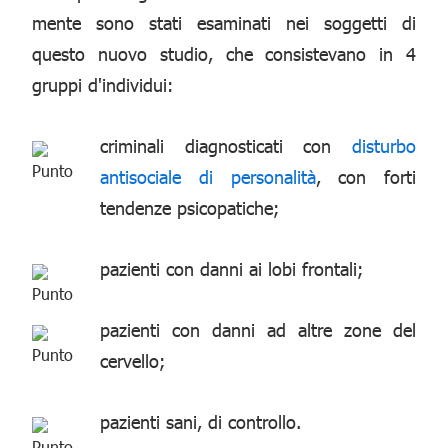
mente sono stati esaminati nei soggetti di
questo nuovo studio, che consistevano in 4
gruppi d'individui:
criminali diagnosticati con
disturbo
antisociale di personalità
, con forti
tendenze psicopatiche;
pazienti con danni ai lobi frontali;
pazienti con danni ad altre zone del
cervello;
pazienti sani, di controllo.