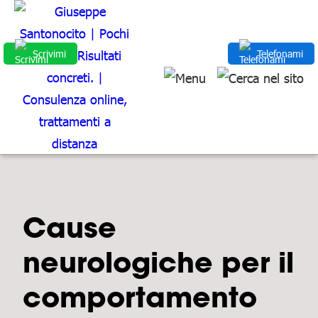
Scrivimi
Telefonami
Cause
neurologiche per il
comportamento