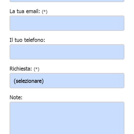
La tua email:
(*)
Il tuo telefono:
Richiesta:
(*)
Note: