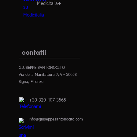
Medicitalia+
_contatti
GIUSEPPE SANTONOCITO
Via della Manifattura 7/A - 50058
Signa, Firenze
+39 329 407 3565
info@giuseppesantonocito.com