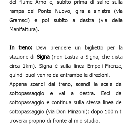
del fiume Arno e, subito prima di salire sulla
rampa del Ponte Nuovo, gira a sinistra (via
Gramsci) e poi subito a destra (via della
Manifattura).
In treno:
Devi prendere un biglietto per la
stazione di
Signa
(non Lastra a Signa, che dista
circa 1km). Signa è sulla linea Empoli-Firenze,
quindi puoi venire da entrambe le direzioni.
Appena scendi dal treno, scendi le scale del
sottopassaggio e vai a destra. Esci dal
sottopassaggio e continua sulla stessa linea del
sottopassaggio (via Don Minzoni): dopo 100m ti
troverai proprio di fronte al mio studio.