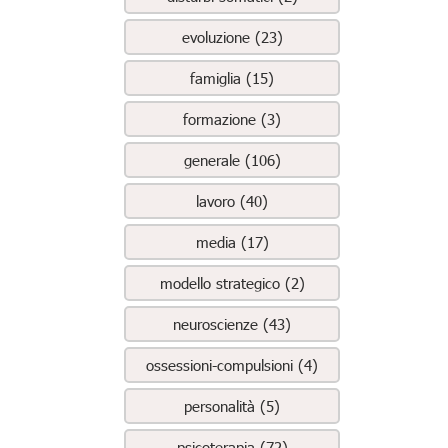
evoluzione (23)
famiglia (15)
formazione (3)
generale (106)
lavoro (40)
media (17)
modello strategico (2)
neuroscienze (43)
ossessioni-compulsioni (4)
personalità (5)
psicoterapia (72)