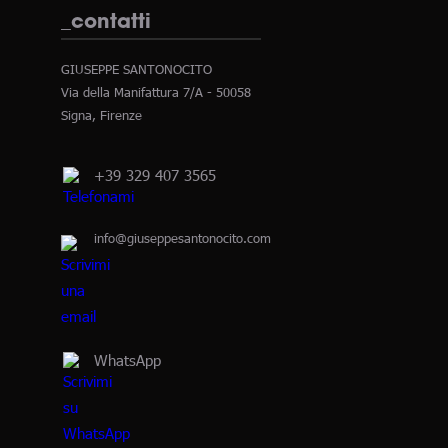
_contatti
GIUSEPPE SANTONOCITO
Via della Manifattura 7/A - 50058
Signa, Firenze
+39 329 407 3565
info@giuseppesantonocito.com
WhatsApp