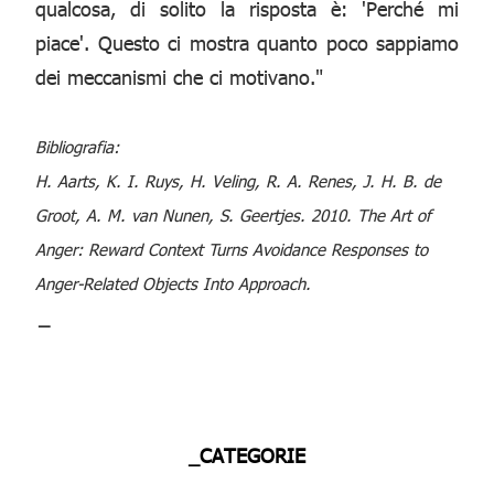
qualcosa, di solito la risposta è: 'Perché mi
piace'. Questo ci mostra quanto poco sappiamo
dei meccanismi che ci motivano."
Bibliografia:
H. Aarts, K. I. Ruys, H. Veling, R. A. Renes, J. H. B. de
Groot, A. M. van Nunen, S. Geertjes. 2010. The Art of
Anger: Reward Context Turns Avoidance Responses to
Anger-Related Objects Into Approach.
_
_CATEGORIE