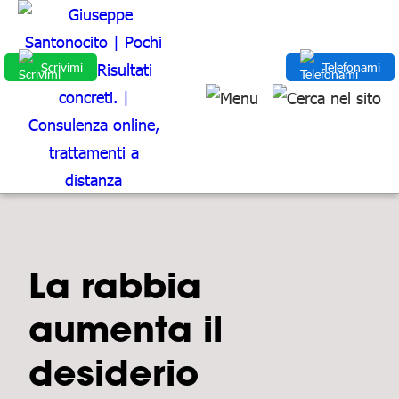
Scrivimi
Telefonami
La rabbia
aumenta il
desiderio