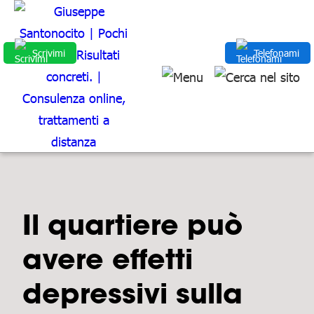
Scrivimi
Telefonami
Il quartiere può
avere effetti
depressivi sulla