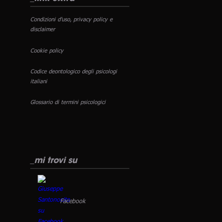
Condizioni d'uso, privacy policy e
disclaimer
Cookie policy
Codice deontologico degli psicologi
italiani
Glossario di termini psicologici
_mi trovi su
Facebook