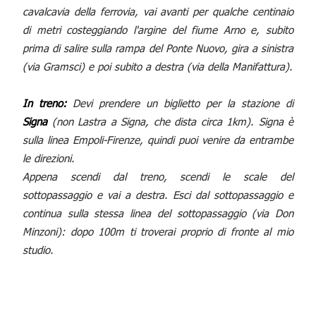
cavalcavia della ferrovia, vai avanti per qualche centinaio
di metri costeggiando l'argine del fiume Arno e, subito
prima di salire sulla rampa del Ponte Nuovo, gira a sinistra
(via Gramsci) e poi subito a destra (via della Manifattura).
In treno:
Devi prendere un biglietto per la stazione di
Signa
(non Lastra a Signa, che dista circa 1km). Signa è
sulla linea Empoli-Firenze, quindi puoi venire da entrambe
le direzioni.
Appena scendi dal treno, scendi le scale del
sottopassaggio e vai a destra. Esci dal sottopassaggio e
continua sulla stessa linea del sottopassaggio (via Don
Minzoni): dopo 100m ti troverai proprio di fronte al mio
studio.