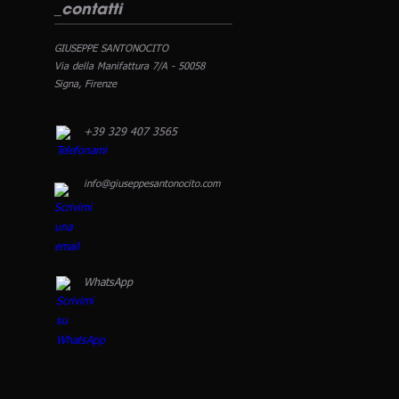
_contatti
GIUSEPPE SANTONOCITO
Via della Manifattura 7/A - 50058
Signa, Firenze
+39 329 407 3565
info@giuseppesantonocito.com
WhatsApp