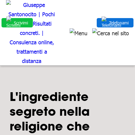
Scrivimi
Telefonami
L'ingrediente
segreto nella
religione che