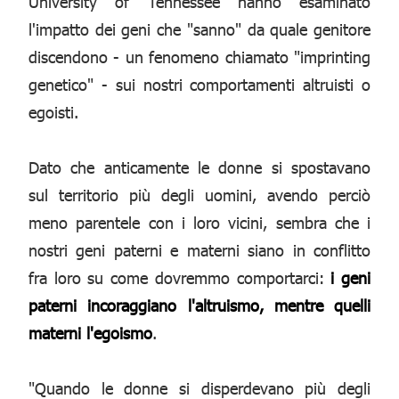
University of Tennessee hanno esaminato
l'impatto dei geni che "sanno" da quale genitore
discendono - un fenomeno chiamato "imprinting
genetico" - sui nostri comportamenti altruisti o
egoisti.
Dato che anticamente le donne si spostavano
sul territorio più degli uomini, avendo perciò
meno parentele con i loro vicini, sembra che i
nostri geni paterni e materni siano in conflitto
fra loro su come dovremmo comportarci:
i geni
paterni incoraggiano l'altruismo, mentre quelli
materni l'egoismo
.
"Quando le donne si disperdevano più degli