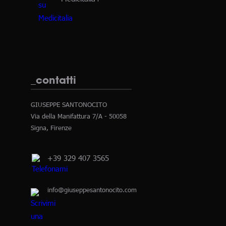
_contatti
GIUSEPPE SANTONOCITO
Via della Manifattura 7/A - 50058
Signa, Firenze
+39 329 407 3565
info@giuseppesantonocito.com