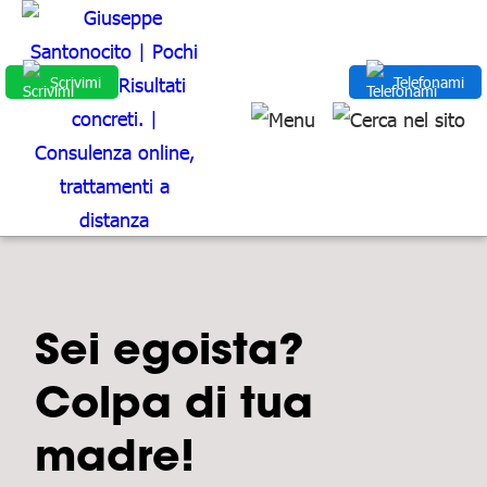
Scrivimi
Telefonami
Sei egoista?
Colpa di tua
madre!