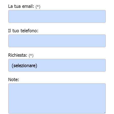
La tua email:
(*)
Il tuo telefono:
Richiesta:
(*)
Note: