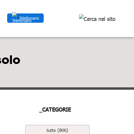
Telefonami
solo
_CATEGORIE
tutte (806)