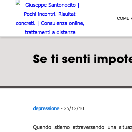
COME 
Se ti senti impo
depressione
- 25/12/10
Quando stiamo attraversando una situa