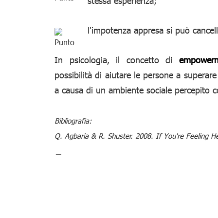
stessa esperienza;
l'impotenza appresa si può cancell
In psicologia, il concetto di
empower
possibilità di aiutare le persone a supera
a causa di un ambiente sociale percepito c
Bibliografia:
Q. Agbaria & R. Shuster. 2008. If You're Feeling He
_