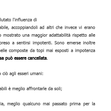
utato l'influenza di
labile, accoppiandoli ad altri che invece vi erano
 mostrato una maggior adattabilità rispetto alle
reso a sentirsi impotenti. Sono emerse inoltre
uelle composte da topi mai esposti a impotenza
sa può essere cancellata
.
ciò agli esseri umani:
abili è meglio affrontarle da soli;
a, meglio qualcuno mai passato prima per la