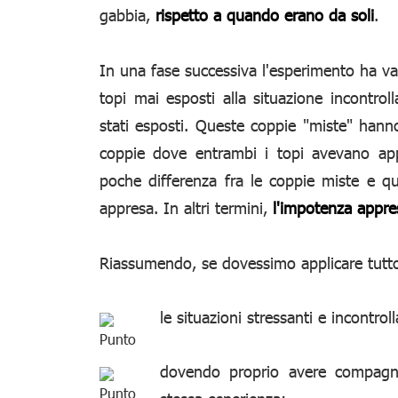
gabbia,
rispetto a quando erano da soli
.
In una fase successiva l'esperimento ha val
topi mai esposti alla situazione incontrol
stati esposti. Queste coppie "miste" hanno
coppie dove entrambi i topi avevano app
poche differenza fra le coppie miste e q
appresa. In altri termini,
l'impotenza appre
Riassumendo, se dovessimo applicare tutto 
le situazioni stressanti e incontroll
dovendo proprio avere compagni