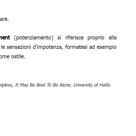
are.
ment
(potenziamento) si riferisce proprio alla
re le sensazioni d'impotenza, formatesi ad esempio
ome ostile.
lpless, It May Be Best To Be Alone. University of Haifa.