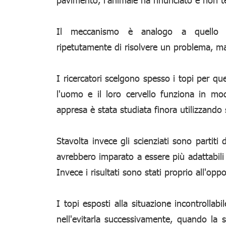
Il meccanismo è analogo a quello
ripetutamente di risolvere un problema, ma
I ricercatori scelgono spesso i topi per q
l'uomo e il loro cervello funziona in mod
appresa è stata studiata finora utilizzando 
Stavolta invece gli scienziati sono partiti d
avrebbero imparato a essere più adattabili i
Invece i risultati sono stati proprio all'opp
I topi esposti alla situazione incontrollabi
nell'evitarla successivamente, quando la 