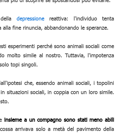
 della
depressione
reattiva: l'individuo tenta
 alla fine rinuncia, abbandonando le speranze.
uesti esperimenti perché sono animali sociali come
o molto simile al nostro. Tuttavia, l'impotenza
solo topi singoli.
all'ipotesi che, essendo animali sociali, i topolini
n situazioni sociali, in coppia con un loro simile.
osto.
le
insieme a un compagno sono stati meno abili
scossa arrivava solo a metà del pavimento della