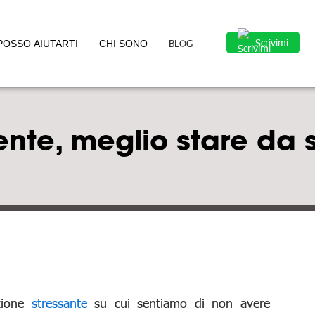
Scrivimi
BLOG
POSSO AIUTARTI
CHI SONO
tente, meglio stare da 
zione
stressante
su cui sentiamo di non avere