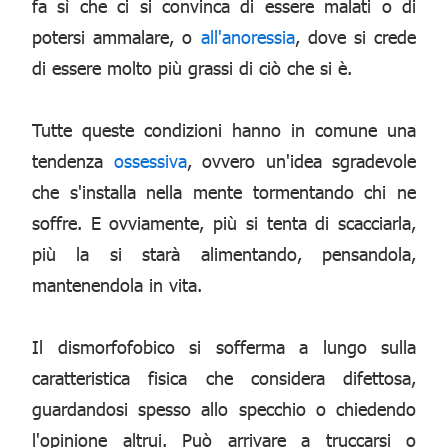
fa sì che ci si convinca di essere malati o di
potersi ammalare, o
all'anoressia
, dove si crede
di essere molto più grassi di ciò che si è.
Tutte queste condizioni hanno in comune una
tendenza
ossessiva
, ovvero un'idea sgradevole
che s'installa nella mente tormentando chi ne
soffre. E ovviamente, più si tenta di scacciarla,
più la si starà alimentando, pensandola,
mantenendola in vita.
Il dismorfofobico si sofferma a lungo sulla
caratteristica fisica che considera difettosa,
guardandosi spesso allo specchio o chiedendo
l'opinione altrui. Può arrivare a truccarsi o