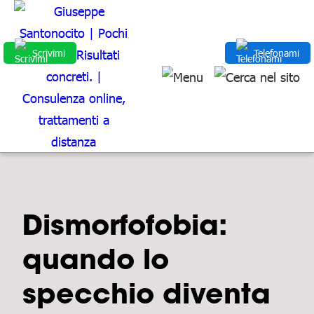
Scrivimi
Telefonami
Dismorfofobia:
quando lo
specchio diventa