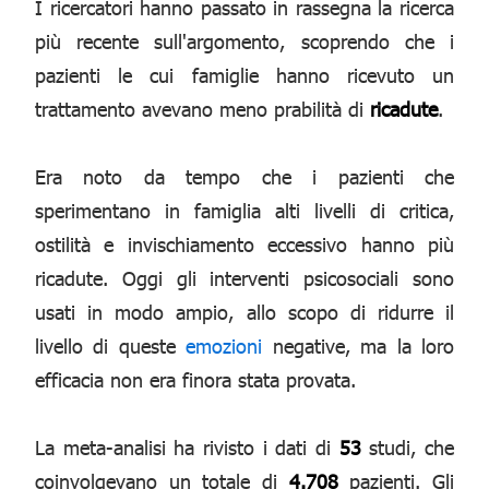
I ricercatori hanno passato in rassegna la ricerca
più recente sull'argomento, scoprendo che i
pazienti le cui famiglie hanno ricevuto un
trattamento avevano meno prabilità di
ricadute
.
Era noto da tempo che i pazienti che
sperimentano in famiglia alti livelli di critica,
ostilità e invischiamento eccessivo hanno più
ricadute. Oggi gli interventi psicosociali sono
usati in modo ampio, allo scopo di ridurre il
livello di queste
emozioni
negative, ma la loro
efficacia non era finora stata provata.
La meta-analisi ha rivisto i dati di
53
studi, che
coinvolgevano un totale di
4.708
pazienti. Gli