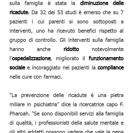
sulla famiglia è stata la
diminuzione delle
ricadute
. Da 32 dei 53 studi è emerso che su 7
pazienti i cui parenti si sono sottoposti a
interventi, uno ha ricevuto benefici rispetto al
gruppo di controllo. Gli interventi sulla famiglia
hanno anche
ridotto
notevolmente
l'
ospedalizzazione
, migliorato il
funzionamento
sociale
e incoraggiato nei pazienti la
compliance
nelle cure con farmaci.
"La prevenzione delle ricadute è una pietra
miliare in psichiatria" dice la ricercatrice capo F.
Pharoah. "Se sono disponibili servizi alla famiglia
di qualità, i professionisti della salute mentale e
gli altri addetti possono vedere che vale la pena