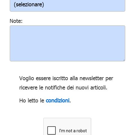
Note:
Voglio essere iscritto alla newsletter per
ricevere le notifiche dei nuovi articoli.
Ho letto le
condizioni
.