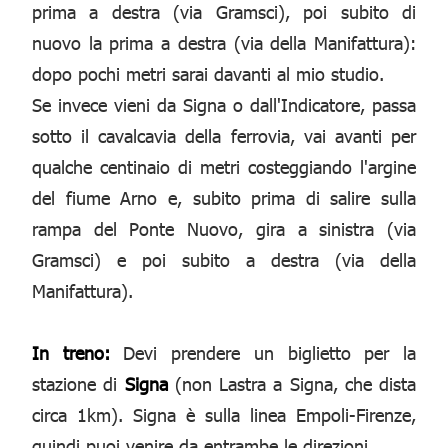
prima a destra (via Gramsci), poi subito di
nuovo la prima a destra (via della Manifattura):
dopo pochi metri sarai davanti al mio studio.
Se invece vieni da Signa o dall'Indicatore, passa
sotto il cavalcavia della ferrovia, vai avanti per
qualche centinaio di metri costeggiando l'argine
del fiume Arno e, subito prima di salire sulla
rampa del Ponte Nuovo, gira a sinistra (via
Gramsci) e poi subito a destra (via della
Manifattura).
In treno:
Devi prendere un biglietto per la
stazione di
Signa
(non Lastra a Signa, che dista
circa 1km). Signa è sulla linea Empoli-Firenze,
quindi puoi venire da entrambe le direzioni.