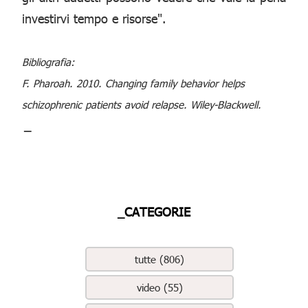
investirvi tempo e risorse".
Bibliografia:
F. Pharoah. 2010. Changing family behavior helps
schizophrenic patients avoid relapse. Wiley-Blackwell.
_
_CATEGORIE
tutte (806)
video (55)