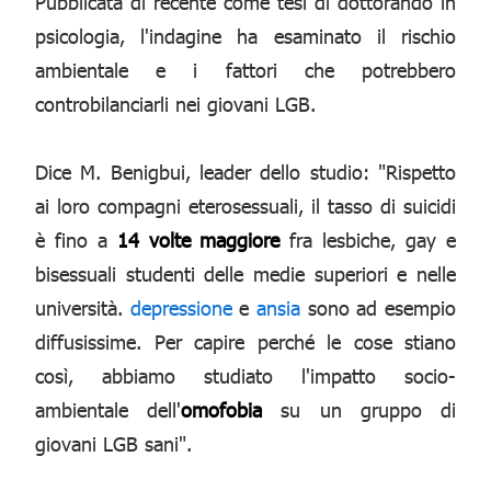
Pubblicata di recente come tesi di dottorando in
psicologia, l'indagine ha esaminato il rischio
ambientale e i fattori che potrebbero
controbilanciarli nei giovani LGB.
Dice M. Benigbui, leader dello studio: "Rispetto
ai loro compagni eterosessuali, il tasso di suicidi
è fino a
14 volte maggiore
fra lesbiche, gay e
bisessuali studenti delle medie superiori e nelle
università.
depressione
e
ansia
sono ad esempio
diffusissime. Per capire perché le cose stiano
così, abbiamo studiato l'impatto socio-
ambientale dell'
omofobia
su un gruppo di
giovani LGB sani".