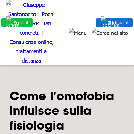
Scrivimi
Telefonami
Come l'omofobia
influisce sulla
fisiologia