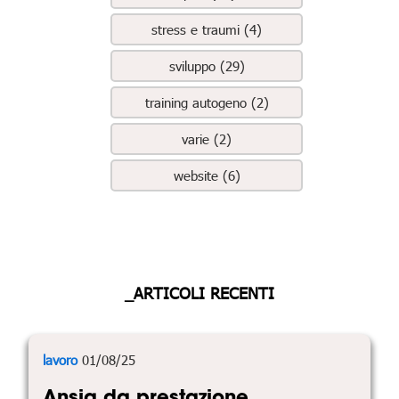
stress e traumi (4)
sviluppo (29)
training autogeno (2)
varie (2)
website (6)
_ARTICOLI RECENTI
lavoro
01/08/25
Ansia da prestazione