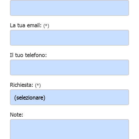
La tua email:
(*)
Il tuo telefono:
Richiesta:
(*)
Note: