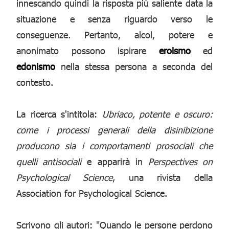
innescando quindi la risposta più saliente data la
situazione e senza riguardo verso le
conseguenze. Pertanto, alcol, potere e
anonimato possono ispirare
eroismo
ed
edonismo
nella stessa persona a seconda del
contesto.
La ricerca s'intitola:
Ubriaco, potente e oscuro:
come i processi generali della disinibizione
producono sia i comportamenti prosociali che
quelli antisociali
e apparirà in
Perspectives on
Psychological Science
, una rivista della
Association for Psychological Science.
Scrivono gli autori: "Quando le persone perdono