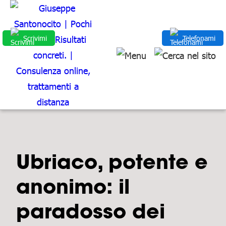
Scrivimi
Telefonami
Ubriaco, potente e
anonimo: il
paradosso dei