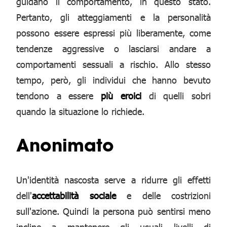
guidano il comportamento, in questo stato.
Pertanto, gli atteggiamenti e la personalità
possono essere espressi più liberamente, come
tendenze aggressive o lasciarsi andare a
comportamenti sessuali a rischio. Allo stesso
tempo, però, gli individui che hanno bevuto
tendono a essere
più eroici
di quelli sobri
quando la situazione lo richiede.
Anonimato
Un'identità nascosta serve a ridurre gli effetti
dell'
accettabilità sociale
e delle costrizioni
sull'azione. Quindi la persona può sentirsi meno
incline a mantenere gli usuali livelli di