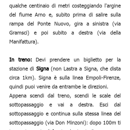
qualche centinaio di metri costeggiando l'argine
del fiume Arno e, subito prima di salire sulla
rampa del Ponte Nuovo, gira a sinistra (via
Gramsci) e poi subito a destra (via della
Manifattura).
In treno:
Devi prendere un biglietto per la
stazione di
Signa
(non Lastra a Signa, che dista
circa 1km). Signa è sulla linea Empoli-Firenze,
quindi puoi venire da entrambe le direzioni.
Appena scendi dal treno, scendi le scale del
sottopassaggio e vai a destra. Esci dal
sottopassaggio e continua sulla stessa linea del
sottopassaggio (via Don Minzoni): dopo 100m ti