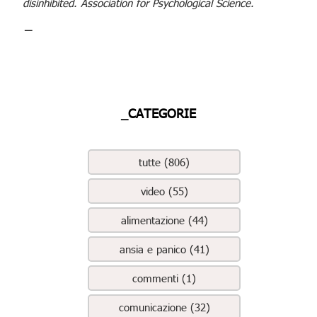
disinhibited. Association for Psychological Science.
_
_CATEGORIE
tutte (806)
video (55)
alimentazione (44)
ansia e panico (41)
commenti (1)
comunicazione (32)