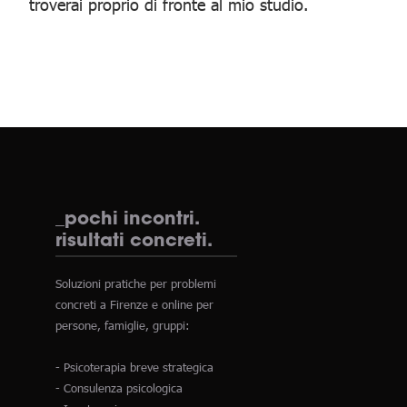
troverai proprio di fronte al mio studio.
_pochi incontri.
risultati concreti.
Soluzioni pratiche per problemi
concreti a Firenze e online per
persone, famiglie, gruppi:
- Psicoterapia breve strategica
- Consulenza psicologica