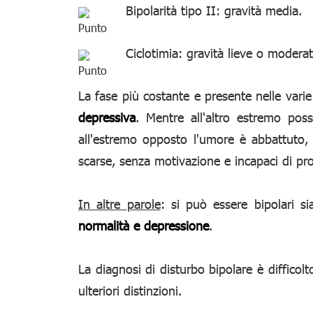
Bipolarità tipo II: gravità media.
Ciclotimia: gravità lieve o moderat
La fase più costante e presente nelle varie
depressiva
. Mentre all'altro estremo pos
all'estremo opposto l'umore è abbattuto, 
scarse, senza motivazione e incapaci di prov
In altre parole
: si può essere bipolari si
normalità e depressione
.
La diagnosi di disturbo bipolare è difficol
ulteriori distinzioni.