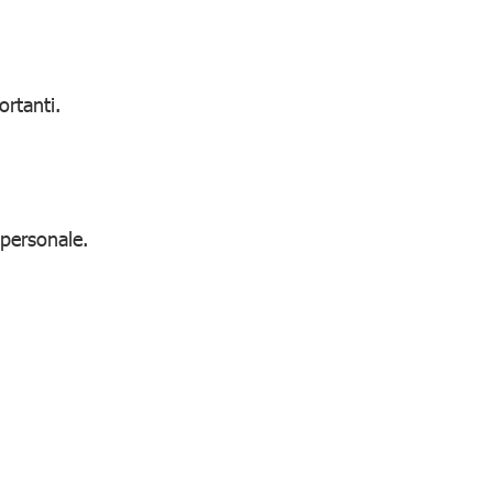
rtanti.
personale.