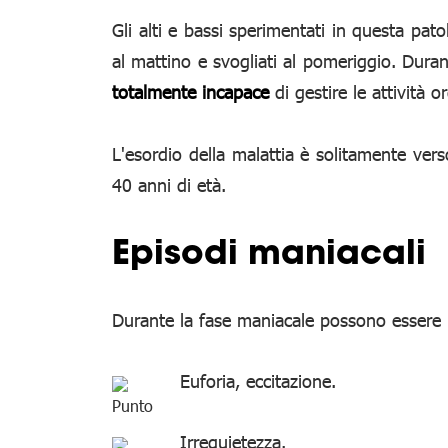
Gli alti e bassi sperimentati in questa pat
al mattino e svogliati al pomeriggio. Duran
totalmente incapace
di gestire le attività or
L'esordio della malattia è solitamente ver
40 anni di età.
Episodi maniacali
Durante la fase maniacale possono essere p
Euforia, eccitazione.
Irrequietezza.