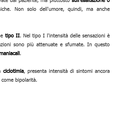
hiche. Non solo dell'umore, quindi, ma anche
e
tipo II
. Nel tipo I l'intensità delle sensazioni è
tazioni sono più attenuate e sfumate. In questo
maniacali
.
la
ciclotimia
, presenta intensità di sintomi ancora
i come bipolarità.