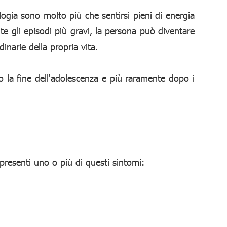
ologia sono molto più che sentirsi pieni di energia
te gli episodi più gravi, la persona può diventare
dinarie della propria vita.
so la fine dell'adolescenza e più raramente dopo i
resenti uno o più di questi sintomi: