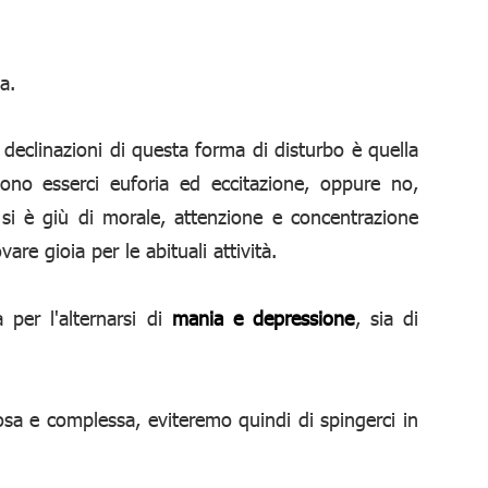
a.
 declinazioni di questa forma di disturbo è quella
sono esserci euforia ed eccitazione, oppure no,
si è giù di morale, attenzione e concentrazione
are gioia per le abituali attività.
a per l'alternarsi di
mania e depressione
, sia di
tosa e complessa, eviteremo quindi di spingerci in