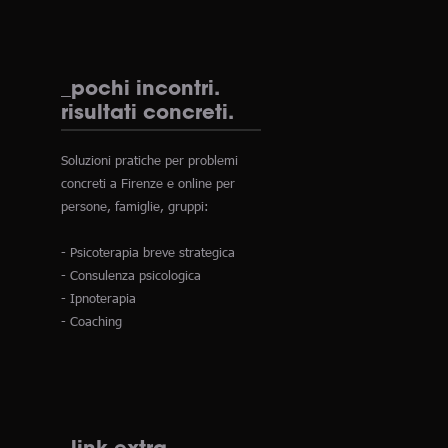
_pochi incontri.
risultati concreti.
Soluzioni pratiche per problemi
concreti a Firenze e online per
persone, famiglie, gruppi:
- Psicoterapia breve strategica
- Consulenza psicologica
- Ipnoterapia
- Coaching
_link extra