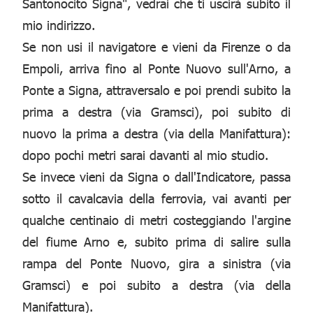
Santonocito Signa", vedrai che ti uscirà subito il
mio indirizzo.
Se non usi il navigatore e vieni da Firenze o da
Empoli, arriva fino al Ponte Nuovo sull'Arno, a
Ponte a Signa, attraversalo e poi prendi subito la
prima a destra (via Gramsci), poi subito di
nuovo la prima a destra (via della Manifattura):
dopo pochi metri sarai davanti al mio studio.
Se invece vieni da Signa o dall'Indicatore, passa
sotto il cavalcavia della ferrovia, vai avanti per
qualche centinaio di metri costeggiando l'argine
del fiume Arno e, subito prima di salire sulla
rampa del Ponte Nuovo, gira a sinistra (via
Gramsci) e poi subito a destra (via della
Manifattura).