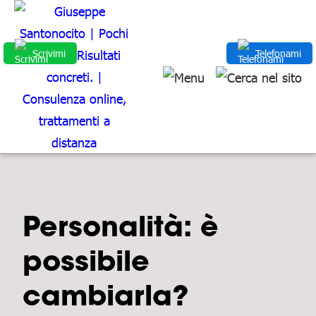
Scrivimi
Telefonami
Personalità: è
possibile
cambiarla?