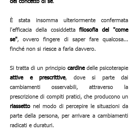
del concetto di sé
.
È stata insomma ulteriormente confermata
l'efficacia della cosiddetta
filosofia del "come
se"
, ovvero fingere di saper fare qualcosa...
finché non si riesce a farla davvero.
Si tratta di un principio
cardine
delle psicoterapie
attive e prescrittive
, dove si parte dai
cambiamenti osservabili, attraverso la
prescrizione di compiti pratici, che producono un
riassetto
nel modo di percepire le situazioni da
parte della persona, per arrivare a cambiamenti
radicati e duraturi.