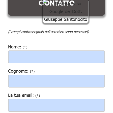
CONTATTO
(i campi contrassegnati dall'asterisco sono necessari)
Nome:
(*)
Cognome:
(*)
La tua email:
(*)