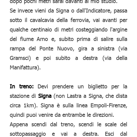
dopo pochi metri sarai davanti al mio studio.
Se invece vieni da Signa o dall'Indicatore, passa
sotto il cavalcavia della ferrovia, vai avanti per
qualche centinaio di metri costeggiando l'argine
del fiume Arno e, subito prima di salire sulla
rampa del Ponte Nuovo, gira a sinistra (via
Gramsci) e poi subito a destra (via della
Manifattura).
In treno:
Devi prendere un biglietto per la
stazione di
Signa
(non Lastra a Signa, che dista
circa 1km). Signa è sulla linea Empoli-Firenze,
quindi puoi venire da entrambe le direzioni.
Appena scendi dal treno, scendi le scale del
sottopassaggio e vai a destra. Esci dal