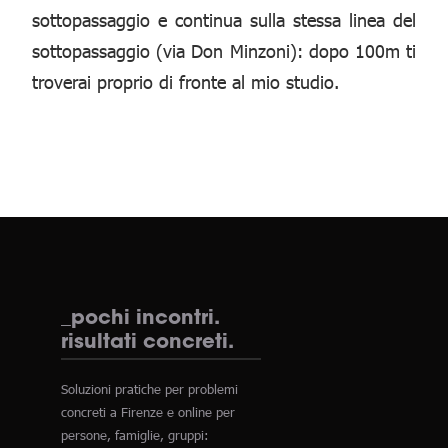
sottopassaggio e continua sulla stessa linea del
sottopassaggio (via Don Minzoni): dopo 100m ti
troverai proprio di fronte al mio studio.
_pochi incontri.
risultati concreti.
Soluzioni pratiche per problemi
concreti a Firenze e online per
persone, famiglie, gruppi: