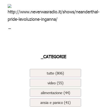
_
_CATEGORIE
tutte (806)
video (55)
alimentazione (44)
ansia e panico (41)