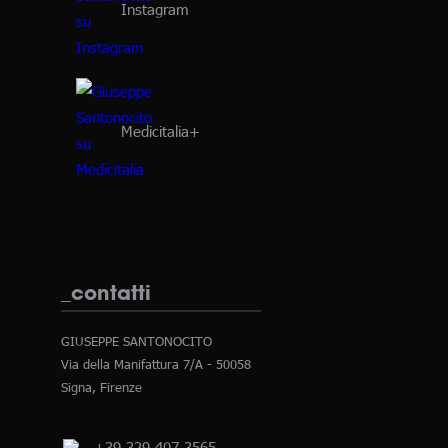
Instagram
Medicitalia+
_contatti
GIUSEPPE SANTONOCITO
Via della Manifattura 7/A - 50058
Signa, Firenze
+39 329 407 3565