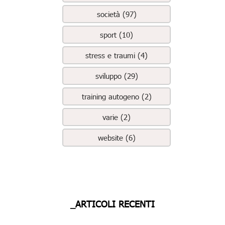
società (97)
sport (10)
stress e traumi (4)
sviluppo (29)
training autogeno (2)
varie (2)
website (6)
_ARTICOLI RECENTI