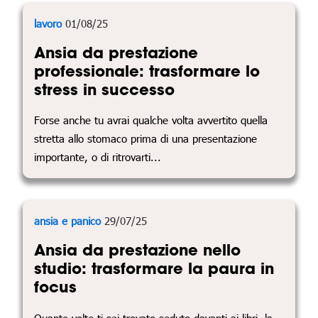
lavoro
01/08/25
Ansia da prestazione
professionale: trasformare lo
stress in successo
Forse anche tu avrai qualche volta avvertito quella
stretta allo stomaco prima di una presentazione
importante, o di ritrovarti...
ansia e panico
29/07/25
Ansia da prestazione nello
studio: trasformare la paura in
focus
Quante volte ti sei trovato seduto davanti ai libri, la