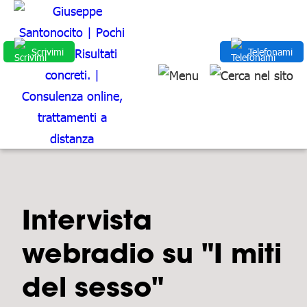
Scrivimi
Telefonami
Intervista
webradio su "I miti
del sesso"