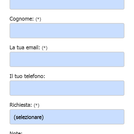
Cognome:
(*)
La tua email:
(*)
Il tuo telefono:
Richiesta:
(*)
Note: