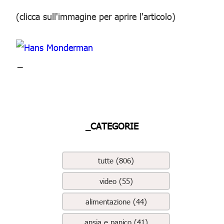
(clicca sull'immagine per aprire l'articolo)
_
_CATEGORIE
tutte (806)
video (55)
alimentazione (44)
ansia e panico (41)