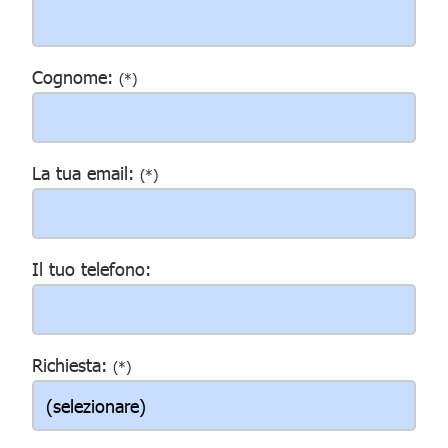
Cognome:
(*)
La tua email:
(*)
Il tuo telefono:
Richiesta:
(*)