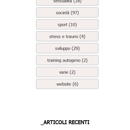
sessualità (18)
società (97)
sport (10)
stress e traumi (4)
sviluppo (29)
training autogeno (2)
varie (2)
website (6)
_ARTICOLI RECENTI