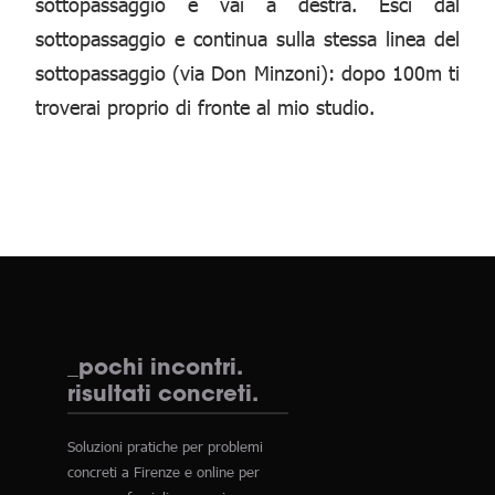
sottopassaggio e vai a destra. Esci dal
sottopassaggio e continua sulla stessa linea del
sottopassaggio (via Don Minzoni): dopo 100m ti
troverai proprio di fronte al mio studio.
_pochi incontri.
risultati concreti.
Soluzioni pratiche per problemi
concreti a Firenze e online per