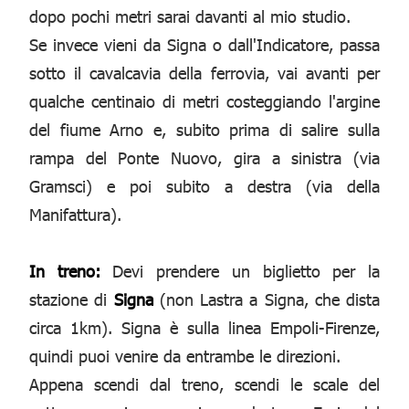
dopo pochi metri sarai davanti al mio studio.
Se invece vieni da Signa o dall'Indicatore, passa
sotto il cavalcavia della ferrovia, vai avanti per
qualche centinaio di metri costeggiando l'argine
del fiume Arno e, subito prima di salire sulla
rampa del Ponte Nuovo, gira a sinistra (via
Gramsci) e poi subito a destra (via della
Manifattura).
In treno:
Devi prendere un biglietto per la
stazione di
Signa
(non Lastra a Signa, che dista
circa 1km). Signa è sulla linea Empoli-Firenze,
quindi puoi venire da entrambe le direzioni.
Appena scendi dal treno, scendi le scale del