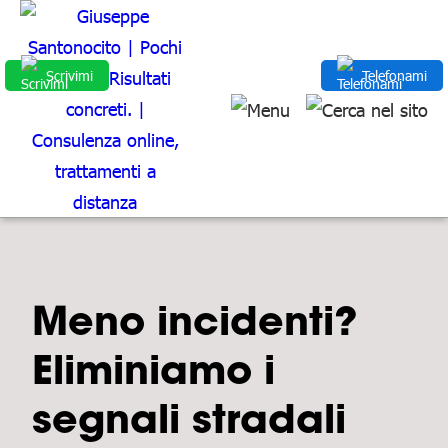
Scrivimi
Telefonami
Meno incidenti?
Eliminiamo i
segnali stradali