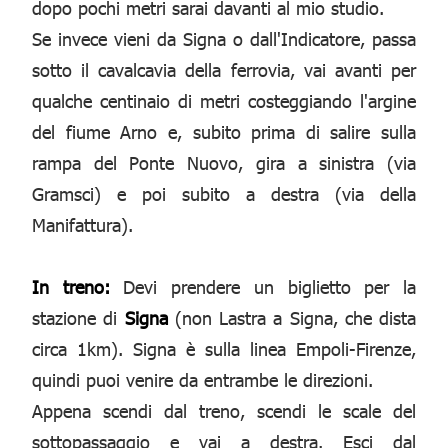
dopo pochi metri sarai davanti al mio studio.
Se invece vieni da Signa o dall'Indicatore, passa
sotto il cavalcavia della ferrovia, vai avanti per
qualche centinaio di metri costeggiando l'argine
del fiume Arno e, subito prima di salire sulla
rampa del Ponte Nuovo, gira a sinistra (via
Gramsci) e poi subito a destra (via della
Manifattura).
In treno:
Devi prendere un biglietto per la
stazione di
Signa
(non Lastra a Signa, che dista
circa 1km). Signa è sulla linea Empoli-Firenze,
quindi puoi venire da entrambe le direzioni.
Appena scendi dal treno, scendi le scale del
sottopassaggio e vai a destra. Esci dal