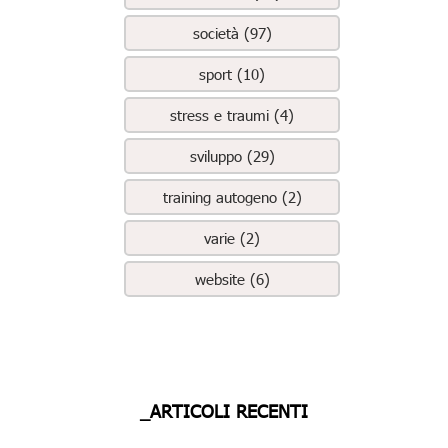
società (97)
sport (10)
stress e traumi (4)
sviluppo (29)
training autogeno (2)
varie (2)
website (6)
_ARTICOLI RECENTI