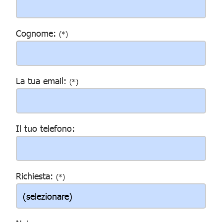
Cognome:
(*)
La tua email:
(*)
Il tuo telefono:
Richiesta:
(*)