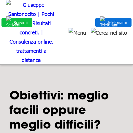
Scrivimi
Telefonami
Obiettivi: meglio
facili oppure
meglio difficili?