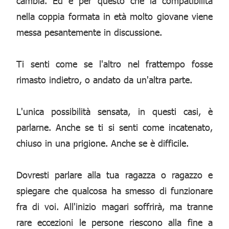
cambia. Ed è per questo che la compatibilità
nella coppia formata in età molto giovane viene
messa pesantemente in discussione.
Ti senti come se l'altro nel frattempo fosse
rimasto indietro, o andato da un'altra parte.
L'unica possibilità sensata, in questi casi, è
parlarne. Anche se ti si senti come incatenato,
chiuso in una prigione. Anche se è difficile.
Dovresti parlare alla tua ragazza o ragazzo e
spiegare che qualcosa ha smesso di funzionare
fra di voi. All'inizio magari soffrirà, ma tranne
rare eccezioni le persone riescono alla fine a