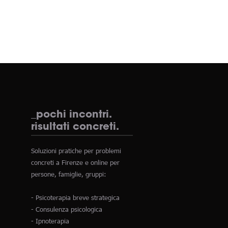
_pochi incontri.
risultati concreti.
Soluzioni pratiche per problemi
concreti a Firenze e online per
persone, famiglie, gruppi:
- Psicoterapia breve strategica
- Consulenza psicologica
- Ipnoterapia