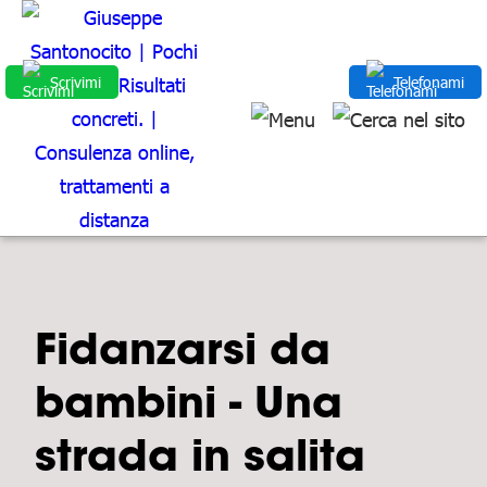
Scrivimi
Telefonami
Fidanzarsi da
bambini - Una
strada in salita