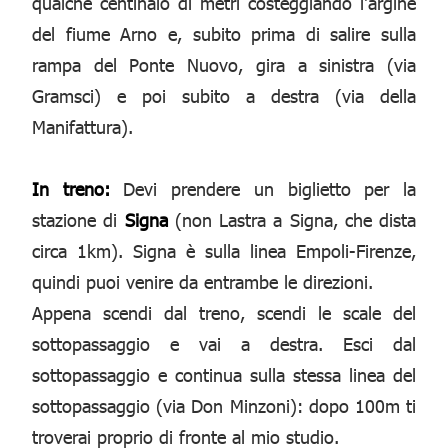
qualche centinaio di metri costeggiando l'argine
del fiume Arno e, subito prima di salire sulla
rampa del Ponte Nuovo, gira a sinistra (via
Gramsci) e poi subito a destra (via della
Manifattura).
In treno:
Devi prendere un biglietto per la
stazione di
Signa
(non Lastra a Signa, che dista
circa 1km). Signa è sulla linea Empoli-Firenze,
quindi puoi venire da entrambe le direzioni.
Appena scendi dal treno, scendi le scale del
sottopassaggio e vai a destra. Esci dal
sottopassaggio e continua sulla stessa linea del
sottopassaggio (via Don Minzoni): dopo 100m ti
troverai proprio di fronte al mio studio.