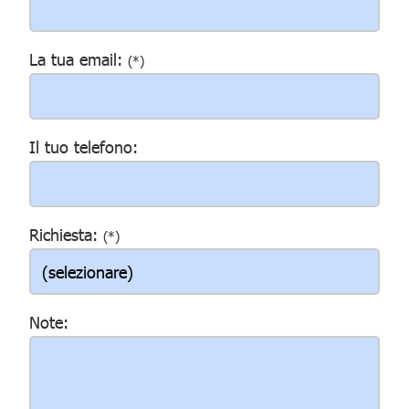
La tua email:
(*)
Il tuo telefono:
Richiesta:
(*)
Note: