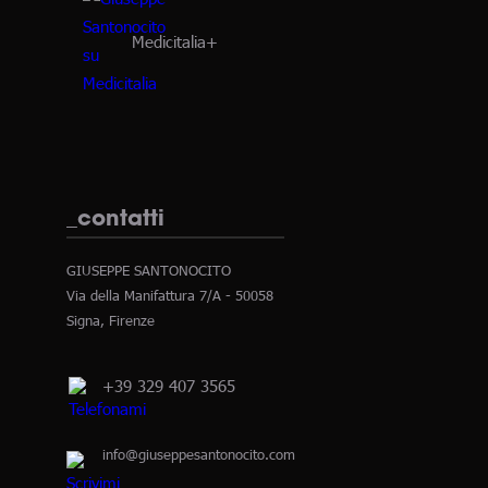
Medicitalia+
_contatti
GIUSEPPE SANTONOCITO
Via della Manifattura 7/A - 50058
Signa, Firenze
+39 329 407 3565
info@giuseppesantonocito.com