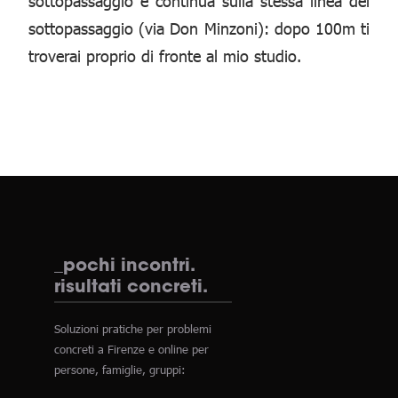
sottopassaggio e continua sulla stessa linea del
sottopassaggio (via Don Minzoni): dopo 100m ti
troverai proprio di fronte al mio studio.
_pochi incontri.
risultati concreti.
Soluzioni pratiche per problemi
concreti a Firenze e online per
persone, famiglie, gruppi: