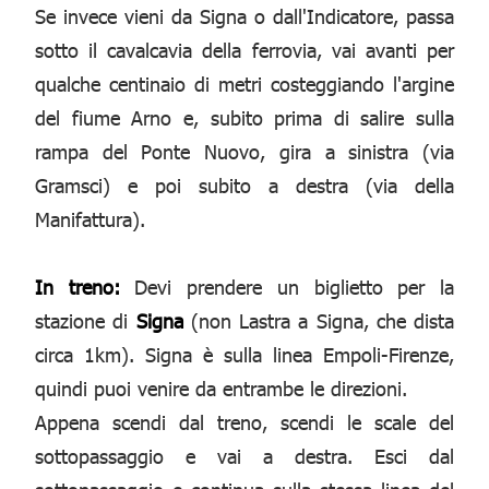
Se invece vieni da Signa o dall'Indicatore, passa
sotto il cavalcavia della ferrovia, vai avanti per
qualche centinaio di metri costeggiando l'argine
del fiume Arno e, subito prima di salire sulla
rampa del Ponte Nuovo, gira a sinistra (via
Gramsci) e poi subito a destra (via della
Manifattura).
In treno:
Devi prendere un biglietto per la
stazione di
Signa
(non Lastra a Signa, che dista
circa 1km). Signa è sulla linea Empoli-Firenze,
quindi puoi venire da entrambe le direzioni.
Appena scendi dal treno, scendi le scale del
sottopassaggio e vai a destra. Esci dal