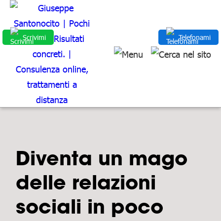
Scrivimi
Telefonami
Diventa un mago
delle relazioni
sociali in poco