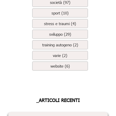
società (97)
sport (10)
stress e traumi (4)
sviluppo (29)
training autogeno (2)
varie (2)
website (6)
_ARTICOLI RECENTI