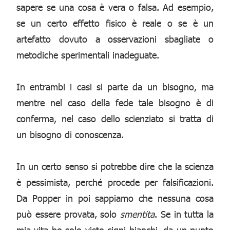
sapere se una cosa è vera o falsa. Ad esempio,
se un certo effetto fisico è reale o se è un
artefatto dovuto a osservazioni sbagliate o
metodiche sperimentali inadeguate.
In entrambi i casi si parte da un bisogno, ma
mentre nel caso della fede tale bisogno è di
conferma, nel caso dello scienziato si tratta di
un bisogno di conoscenza.
In un certo senso si potrebbe dire che la scienza
è pessimista, perché procede per falsificazioni.
Da Popper in poi sappiamo che nessuna cosa
può essere provata, solo
smentita
. Se in tutta la
mia vita ho solo visto cigni bianchi, da un punto