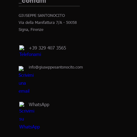
_contatti
GIUSEPPE SANTONOCITO
Via della Manifattura 7/A - 50058
Signa, Firenze
+39 329 407 3565
info@giuseppesantonocito.com
WhatsApp