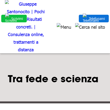
Scrivimi
Telefonami
Tra fede e scienza