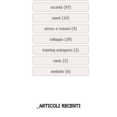
società (97)
sport (10)
stress e traumi (4)
sviluppo (29)
training autogeno (2)
varie (2)
website (6)
_ARTICOLI RECENTI