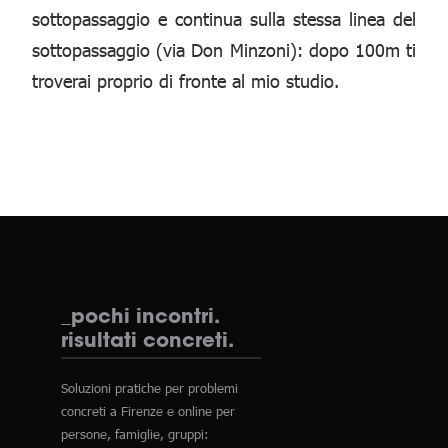
sottopassaggio e continua sulla stessa linea del
sottopassaggio (via Don Minzoni): dopo 100m ti
troverai proprio di fronte al mio studio.
_pochi incontri.
risultati concreti.
Soluzioni pratiche per problemi
concreti a Firenze e online per
persone, famiglie, gruppi: