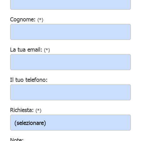
Cognome:
(*)
La tua email:
(*)
Il tuo telefono:
Richiesta:
(*)
Note: