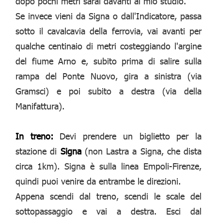
dopo pochi metri sarai davanti al mio studio.
Se invece vieni da Signa o dall'Indicatore, passa
sotto il cavalcavia della ferrovia, vai avanti per
qualche centinaio di metri costeggiando l'argine
del fiume Arno e, subito prima di salire sulla
rampa del Ponte Nuovo, gira a sinistra (via
Gramsci) e poi subito a destra (via della
Manifattura).
In treno:
Devi prendere un biglietto per la
stazione di
Signa
(non Lastra a Signa, che dista
circa 1km). Signa è sulla linea Empoli-Firenze,
quindi puoi venire da entrambe le direzioni.
Appena scendi dal treno, scendi le scale del
sottopassaggio e vai a destra. Esci dal