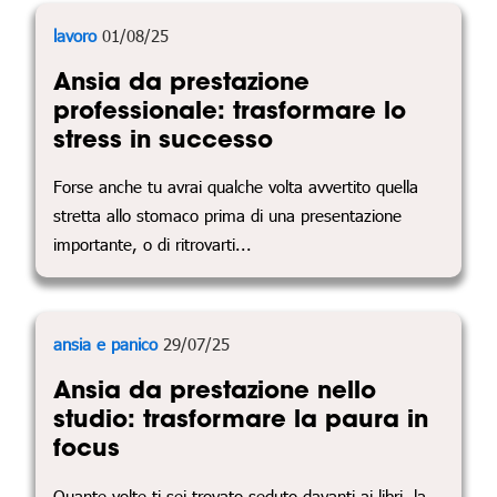
lavoro
01/08/25
Ansia da prestazione
professionale: trasformare lo
stress in successo
Forse anche tu avrai qualche volta avvertito quella
stretta allo stomaco prima di una presentazione
importante, o di ritrovarti...
ansia e panico
29/07/25
Ansia da prestazione nello
studio: trasformare la paura in
focus
Quante volte ti sei trovato seduto davanti ai libri, la