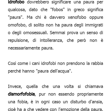
idrofobo
dovrebbero significare una paura per
qualcosa, dato che "fobos" in greco significa
"paura". Ma chi è davvero xenofobo oppure
omofobo, di solito non ha paura degli immigrati
o degli omosessuali. Semmai prova un senso di
repulsione, di intolleranza, che però non è
necessariamente paura.
Così come i cani idrofobi non prendono la rabbia
perché hanno "paura dell'acqua".
Invece, quella che una volta si chiamava
dismorfofobia
, pur non essendo propriamente
una fobia, è in ogni caso un disturbo d'ansia,
cioè ha a che vedere con l'emozione della paura.