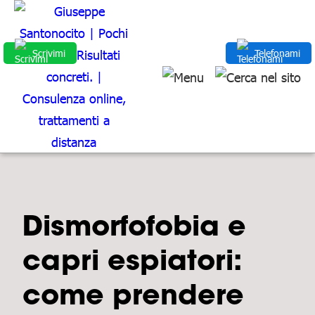
Scrivimi
Telefonami
Dismorfofobia e
capri espiatori:
come prendere