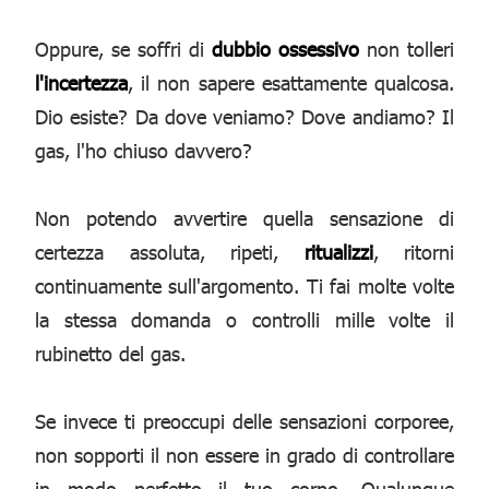
Oppure, se soffri di
dubbio ossessivo
non tolleri
l'incertezza
, il non sapere esattamente qualcosa.
Dio esiste? Da dove veniamo? Dove andiamo? Il
gas, l'ho chiuso davvero?
Non potendo avvertire quella sensazione di
certezza assoluta, ripeti,
ritualizzi
, ritorni
continuamente sull'argomento. Ti fai molte volte
la stessa domanda o controlli mille volte il
rubinetto del gas.
Se invece ti preoccupi delle sensazioni corporee,
non sopporti il non essere in grado di controllare
in modo perfetto il tuo corpo. Qualunque