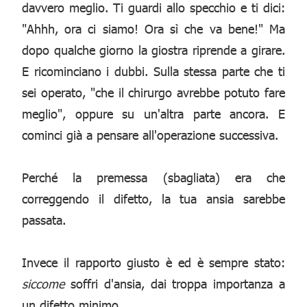
davvero meglio. Ti guardi allo specchio e ti dici:
"Ahhh, ora ci siamo! Ora sì che va bene!" Ma
dopo qualche giorno la giostra riprende a girare.
E ricominciano i dubbi. Sulla stessa parte che ti
sei operato, "che il chirurgo avrebbe potuto fare
meglio", oppure su un'altra parte ancora. E
cominci già a pensare all'operazione successiva.
Perché la premessa (sbagliata) era che
correggendo il difetto, la tua ansia sarebbe
passata.
Invece il rapporto giusto è ed è sempre stato:
siccome
soffri d'ansia, dai troppa importanza a
un difetto minimo.